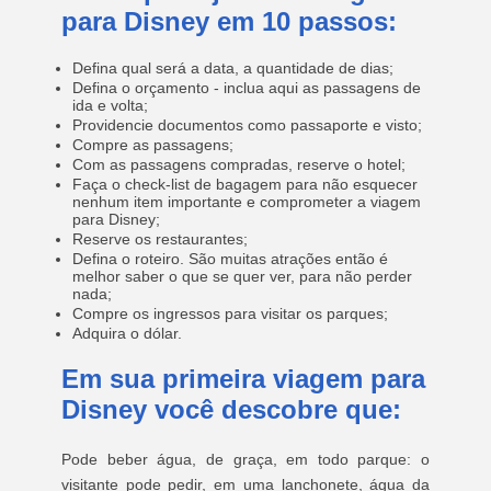
para Disney em 10 passos:
Defina qual será a data, a quantidade de dias;
Defina o orçamento - inclua aqui as passagens de
ida e volta;
Providencie documentos como passaporte e visto;
Compre as passagens;
Com as passagens compradas, reserve o hotel;
Faça o check-list de bagagem para não esquecer
nenhum item importante e comprometer a viagem
para Disney;
Reserve os restaurantes;
Defina o roteiro. São muitas atrações então é
melhor saber o que se quer ver, para não perder
nada;
Compre os ingressos para visitar os parques;
Adquira o dólar.
Em sua primeira viagem para
Disney você descobre que:
Pode beber água, de graça, em todo parque: o
visitante pode pedir, em uma lanchonete, água da