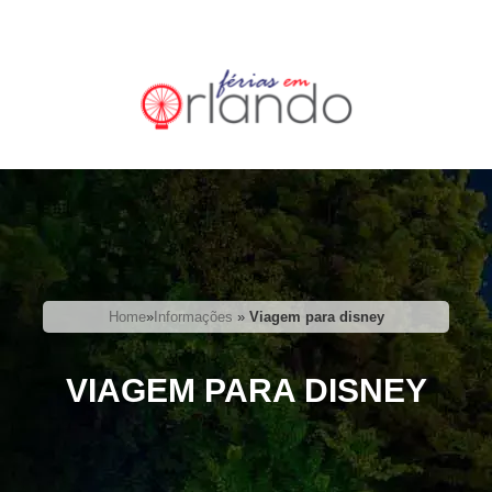
Home
»
Informações
»
Viagem para disney
VIAGEM PARA DISNEY