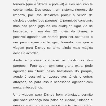
torneira (que é filtrada e potável) e eles não irão te
cobrar nada. Eles seguem um sistema rigoroso de
limpeza, por isso decidiram proibir a venda de
chicletes dentro dos parques. É permitido consumir,
mas não pode joga-los em qualquer lugar. Ao se
hospedar, em um dos 22 hotéis da Disney, é
possível agendar um horário para ser acordado e
um personagem irá te ligar, fazendo com que a
viagem para Disney se torne ainda mais mágica
desde o acordar.
Ainda é possível conhecer os bastidores dos
parques - Para quem tem uma grana extra, pode
agendar um “Tour” pelos bastidores do parque,
aonde é possível ter acesso aos túneis e outras
atrações, as para isso é necessário agendar com
muita antecedência.
Uma viagem para Disney bem planejada permite
que você conheça boa parte da cidade, Orlando é
uma cidade grande por isso é preciso se organizar