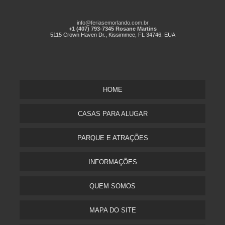
info@feriasemorlando.com.br
+1 (407) 793-7345 Rosane Martins
5115 Crown Haven Dr., Kissimmee, FL 34746, EUA
HOME
CASAS PARA ALUGAR
PARQUE E ATRAÇÕES
INFORMAÇÕES
QUEM SOMOS
MAPA DO SITE