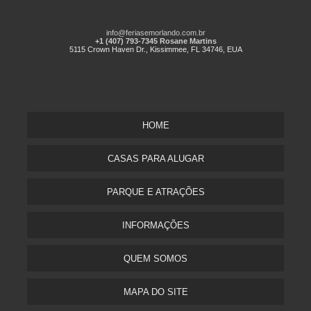
info@feriasemorlando.com.br
+1 (407) 793-7345 Rosane Martins
5115 Crown Haven Dr., Kissimmee, FL 34746, EUA
HOME
CASAS PARA ALUGAR
PARQUE E ATRAÇÕES
INFORMAÇÕES
QUEM SOMOS
MAPA DO SITE