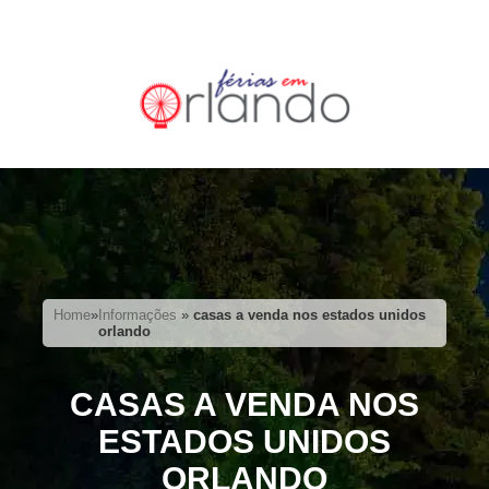
Home
»
Informações
»
casas a venda nos estados unidos
orlando
CASAS A VENDA NOS
ESTADOS UNIDOS
ORLANDO