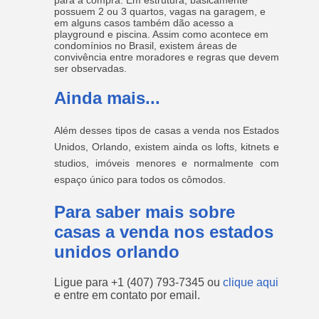
para a compra. Em estrutura, basicamente
possuem 2 ou 3 quartos, vagas na garagem, e
em alguns casos também dão acesso a
playground e piscina. Assim como acontece em
condomínios no Brasil, existem áreas de
convivência entre moradores e regras que devem
ser observadas.
Ainda mais...
Além desses tipos de casas a venda nos Estados
Unidos, Orlando, existem ainda os lofts, kitnets e
studios, imóveis menores e normalmente com
espaço único para todos os cômodos.
Para saber mais sobre
casas a venda nos estados
unidos orlando
Ligue para
+1 (407) 793-7345
ou
clique aqui
e entre em contato por email.