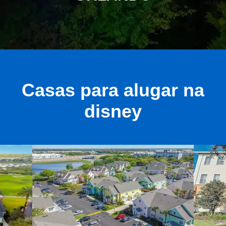
Casas para alugar na
disney