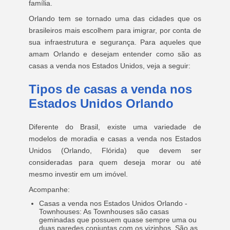
família.
Orlando tem se tornado uma das cidades que os
brasileiros mais escolhem para imigrar, por conta de
sua infraestrutura e segurança. Para aqueles que
amam Orlando e desejam entender como são as
casas a venda nos Estados Unidos, veja a seguir:
Tipos de casas a venda nos
Estados Unidos Orlando
Diferente do Brasil, existe uma variedade de
modelos de moradia e casas a venda nos Estados
Unidos (Orlando, Flórida) que devem ser
consideradas para quem deseja morar ou até
mesmo investir em um imóvel.
Acompanhe:
Casas a venda nos Estados Unidos Orlando -
Townhouses:
As Townhouses são casas
geminadas que possuem quase sempre uma ou
duas paredes conjuntas com os vizinhos. São as