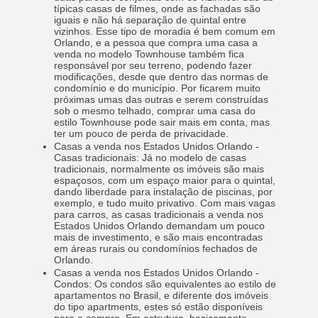
típicas casas de filmes, onde as fachadas são
iguais e não há separação de quintal entre
vizinhos. Esse tipo de moradia é bem comum em
Orlando, e a pessoa que compra uma casa a
venda no modelo Townhouse também fica
responsável por seu terreno, podendo fazer
modificações, desde que dentro das normas de
condomínio e do município. Por ficarem muito
próximas umas das outras e serem construídas
sob o mesmo telhado, comprar uma casa do
estilo Townhouse pode sair mais em conta, mas
ter um pouco de perda de privacidade.
Casas a venda nos Estados Unidos Orlando -
Casas tradicionais:
Já no modelo de casas
tradicionais, normalmente os imóveis são mais
espaçosos, com um espaço maior para o quintal,
dando liberdade para instalação de piscinas, por
exemplo, e tudo muito privativo. Com mais vagas
para carros, as casas tradicionais a venda nos
Estados Unidos Orlando demandam um pouco
mais de investimento, e são mais encontradas
em áreas rurais ou condomínios fechados de
Orlando.
Casas a venda nos Estados Unidos Orlando -
Condos:
Os condos são equivalentes ao estilo de
apartamentos no Brasil, e diferente dos imóveis
do tipo apartments, estes só estão disponíveis