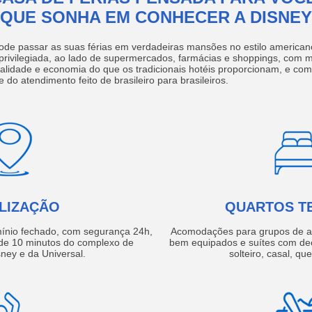
QUE SONHA EM CONHECER A DISNEY
ode passar as suas férias em verdadeiras mansões no estilo america
 privilegiada, ao lado de supermercados, farmácias e shoppings, com 
ualidade e economia do que os tradicionais hotéis proporcionam, e com
e do atendimento feito de brasileiro para brasileiros.
LIZAÇÃO
QUARTOS T
ínio fechado, com segurança 24h,
Acomodações para grupos de a
e 10 minutos do complexo de
bem equipados e suítes com de
ney e da Universal.
solteiro, casal, qu