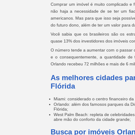
Comprar um imóvel é muito complicado e f
não haja a necessidade de se ter um fia
americanos. Mas para que isso seja possí
do futuro dono, além de ter um valor para 
Você sabia que os brasileiros são os est
quase 13% dos investidores dos imóveis c
O número tende a aumentar com o passar d
e o consequentemente, a quantidade de
Orlando recebeu 72 milhões e mais de 6 mil
As melhores cidades par
Flórida
Miami: considerado o centro financeiro da 
Orlando: além dos famosos parques da Di
Flórida;
West Palm Beach: repleta de celebridades
abre mão do conforto da cidade grande;
Busca por imóveis Orla