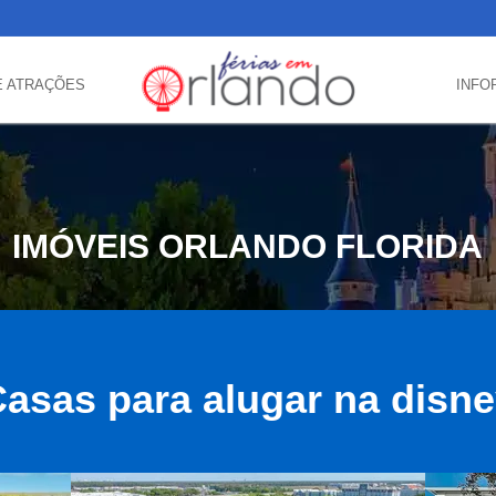
E ATRAÇÕES
INFO
IMÓVEIS ORLANDO FLORIDA
asas para alugar na disn