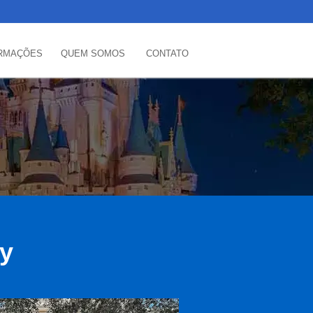
RMAÇÕES
QUEM SOMOS
CONTATO
ey