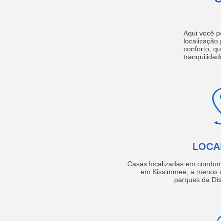
Aqui você p
localização
conforto, q
tranquilidad
LOCA
Casas localizadas em condom
em Kissimmee, a menos d
parques da Dis