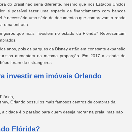
ora do Brasil não seria diferente, mesmo que nos Estados Unidos
dor, é possível fazer uma espécie de financiamento com bancos
vel é necessário uma série de documentos que comprovam a renda
dar uma entrada.
rangeiros que mais investem no estado da Flórida? Representam
omprados.
os anos, pois os parques da Disney estão em constante expansão
 turistas aumentam na mesma proporção. Em 2017 a cidade de
hões foram de estrangeiros.
a investir em imóveis Orlando
Flórida;
sney, Orlando possui os mais famosos centros de compras da
, a cidade é o paraíso para quem deseja morar na praia, mas não
ndo Flórida?