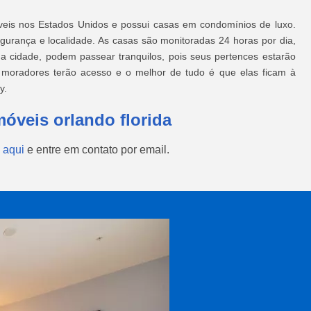
veis nos Estados Unidos e possui casas em condomínios de luxo.
gurança e localidade. As casas são monitoradas 24 horas por dia,
 a cidade, podem passear tranquilos, pois seus pertences estarão
moradores terão acesso e o melhor de tudo é que elas ficam à
y.
móveis orlando florida
 aqui
e entre em contato por email.