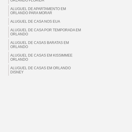
ORLANDO FLORIDA
ALUGUEL DE APARTAMENTO EM
ORLANDO PARA MORAR
ALUGUEL DE CASA NOS EUA
ALUGUEL DE CASA POR TEMPORADA EM
ORLANDO
ALUGUEL DE CASAS BARATAS EM
ORLANDO
ALUGUEL DE CASAS EM KISSIMMEE
ORLANDO
ALUGUEL DE CASAS EM ORLANDO
DISNEY
ALUGUEL DE CASAS EM ORLANDO EUA
ALUGUEL DE CASAS EM ORLANDO
FLORIDA
ALUGUEL DE CASAS EM ORLANDO PARA
BRASILEIROS
ALUGUEL DE CASAS EM ORLANDO PARA
MORAR
ALUGUEL DE CASAS EM ORLANDO PARA
TEMPORADA