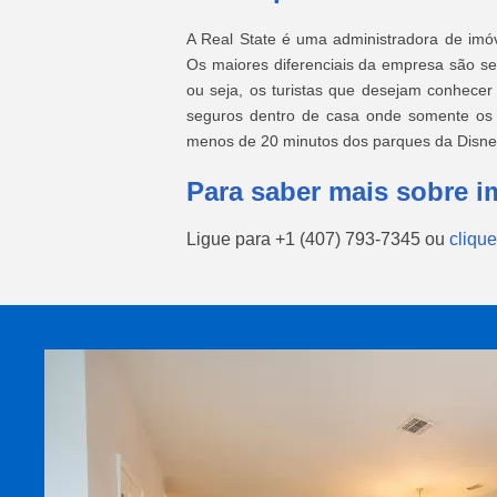
A Real State é uma administradora de imó
Os maiores diferenciais da empresa são se
ou seja, os turistas que desejam conhecer
seguros dentro de casa onde somente os 
menos de 20 minutos dos parques da Disne
Para saber mais sobre i
Ligue para
+1 (407) 793-7345
ou
clique