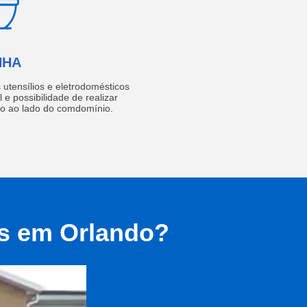
NHA
utensílios e eletrodomésticos
 e possibilidade de realizar
do ao lado do comdomínio.
as em Orlando?