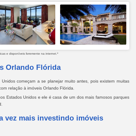
as e disponíveis livremente na internet.*
s Orlando Flórida
s Unidos começam a se planejar muito antes, pois existem muitas
om relação à imóveis Orlando Flórida.
dos Estados Unidos e ele é casa de um dos mais famosos parques
d.
da vez mais investindo imóveis