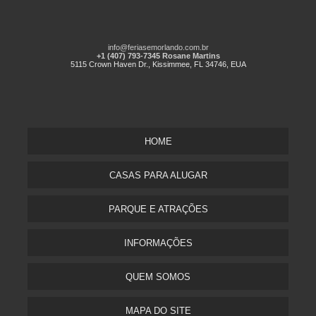
info@feriasemorlando.com.br
+1 (407) 793-7345 Rosane Martins
5115 Crown Haven Dr., Kissimmee, FL 34746, EUA
HOME
CASAS PARA ALUGAR
PARQUE E ATRAÇÕES
INFORMAÇÕES
QUEM SOMOS
MAPA DO SITE