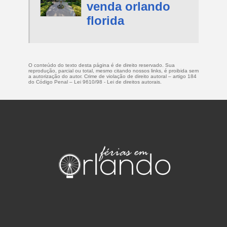
venda orlando
florida
O conteúdo do texto desta página é de direito reservado. Sua
reprodução, parcial ou total, mesmo citando nossos links, é proibida sem
a autorização do autor. Crime de violação de direito autoral – artigo 184
do Código Penal –
Lei 9610/98 - Lei de direitos autorais
.