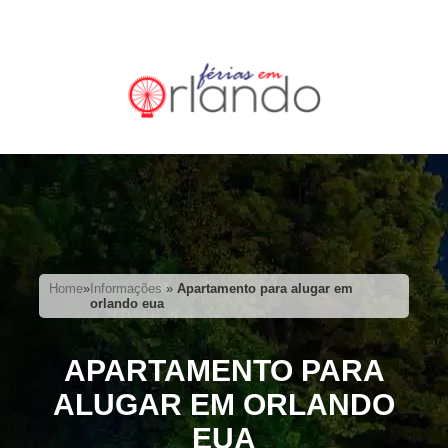
Home
»
Informações
»
Apartamento para alugar em
orlando eua
APARTAMENTO PARA
ALUGAR EM ORLANDO
EUA