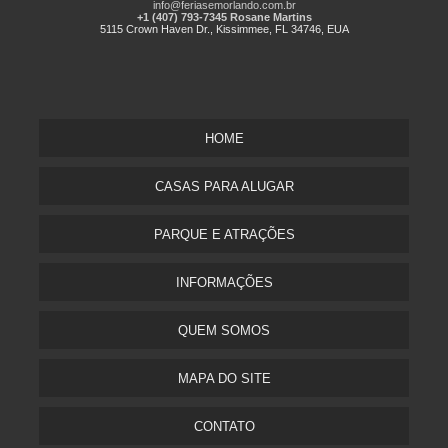
info@feriasemorlando.com.br
+1 (407) 793-7345 Rosane Martins
5115 Crown Haven Dr., Kissimmee, FL 34746, EUA
HOME
CASAS PARA ALUGAR
PARQUE E ATRAÇÕES
INFORMAÇÕES
QUEM SOMOS
MAPA DO SITE
CONTATO