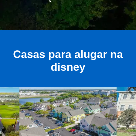
Casas para alugar na
disney