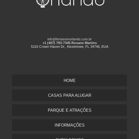
info@feriasemorlando.com.br
+1 (407) 793-7345 Rosane Martins
5115 Crown Haven Dr., Kissimmee, FL 34746, EUA
HOME
CASAS PARA ALUGAR
PARQUE E ATRAÇÕES
INFORMAÇÕES