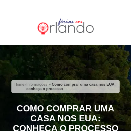
Home
»
Informações
»
Como comprar uma casa nos EUA:
conheça o processo
COMO COMPRAR UMA
CASA NOS EUA:
CONHEÇA O PROCESSO