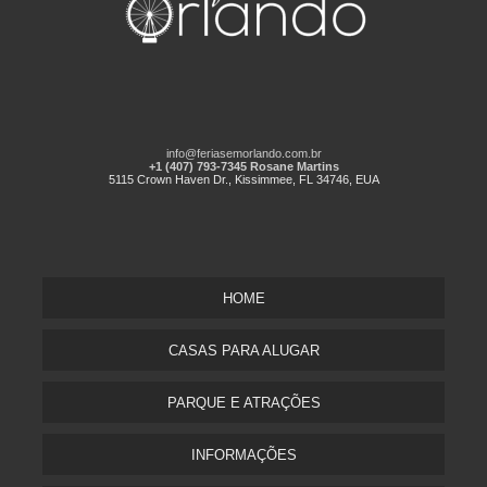
info@feriasemorlando.com.br
+1 (407) 793-7345 Rosane Martins
5115 Crown Haven Dr., Kissimmee, FL 34746, EUA
HOME
CASAS PARA ALUGAR
PARQUE E ATRAÇÕES
INFORMAÇÕES