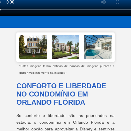
*Estas imagens foram obtidas de bancos de imagens públicas e
disponíveis livremente na internet.*
CONFORTO E LIBERDADE
NO CONDOMÍNIO EM
ORLANDO FLÓRIDA
Se conforto e liberdade são as prioridades na
estadia, o condomínio em Orlando Flórida é a
melhor opção para aproveitar a Disney e sentir-se