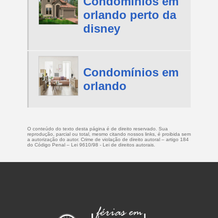
Condomínios em
orlando perto da
disney
Condomínios em
orlando
O conteúdo do texto desta página é de direito reservado. Sua
reprodução, parcial ou total, mesmo citando nossos links, é proibida sem
a autorização do autor. Crime de violação de direito autoral – artigo 184
do Código Penal –
Lei 9610/98 - Lei de direitos autorais
.