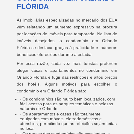
FLÓRIDA
As imobiliárias especializadas no mercado dos EUA
vêm relatando um aumento expressivo na procura
por locações de imóveis para temporada. Na lista de
imóveis desejados, o condomínio em Orlando
Flórida se destaca, graças à praticidade e inúmeros
benefícios oferecidos durante a estadia.
Por essa razão, cada vez mais turistas preferem
alugar casas e apartamentos no condomínio em
Orlando Flórida e fugir das restrições e altos preços
dos hotéis. Alguns motivos para escolher o
condomínio em Orlando Flórida são:
· Os condomínios são muito bem localizados, com
fácil acesso para os parques temáticos e belezas
naturais de Orlando;
· Os apartamentos e casas são totalmente
equipados com móveis, eletrodomésticos e
utensílios, permitindo que as refeições sejam feitas
no local;
· Os preços dos condomínios são excelentes, e