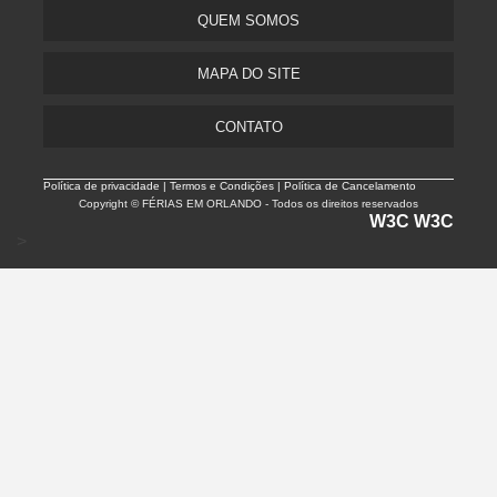
QUEM SOMOS
MAPA DO SITE
CONTATO
Política de privacidade |
Termos e Condições | Política de Cancelamento
Copyright © FÉRIAS EM ORLANDO - Todos os direitos reservados
W3C
W3C
>