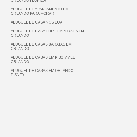
ORLANDO FLORIDA
ALUGUEL DE APARTAMENTO EM
ORLANDO PARA MORAR
ALUGUEL DE CASA NOS EUA
ALUGUEL DE CASA POR TEMPORADA EM
ORLANDO
ALUGUEL DE CASAS BARATAS EM
ORLANDO
ALUGUEL DE CASAS EM KISSIMMEE
ORLANDO
ALUGUEL DE CASAS EM ORLANDO
DISNEY
ALUGUEL DE CASAS EM ORLANDO EUA
ALUGUEL DE CASAS EM ORLANDO
FLORIDA
ALUGUEL DE CASAS EM ORLANDO PARA
BRASILEIROS
ALUGUEL DE CASAS EM ORLANDO PARA
MORAR
ALUGUEL DE CASAS EM ORLANDO PARA
TEMPORADA