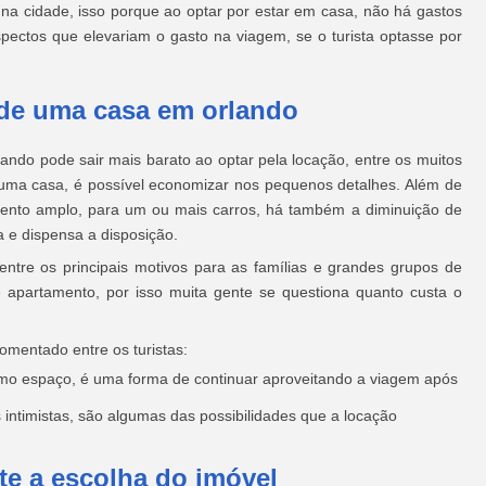
na cidade, isso porque ao optar por estar em casa, não há gastos
pectos que elevariam o gasto na viagem, se o turista optasse por
 de uma casa em orlando
ndo pode sair mais barato ao optar pela locação, entre os muitos
e uma casa, é possível economizar nos pequenos detalhes. Além de
ento amplo, para um ou mais carros, há também a diminuição de
 e dispensa a disposição.
ntre os principais motivos para as famílias e grandes grupos de
e apartamento, por isso muita gente se questiona quanto custa o
omentado entre os turistas:
smo espaço, é uma forma de continuar aproveitando a viagem após
 intimistas, são algumas das possibilidades que a locação
te a escolha do imóvel