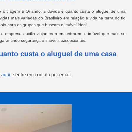
te a viagem à Orlando, a dúvida é quanto custa o aluguel de uma
das mais variadas do Brasileiro em relação a vida na terra do tio
oio para os grupos que buscam o imóvel ideal.
, a empresa auxilia viajantes a encontrarem o imóvel que mais se
arantindo segurança e imóveis excepcionais.
uanto custa o aluguel de uma casa
 aqui
e entre em contato por email.