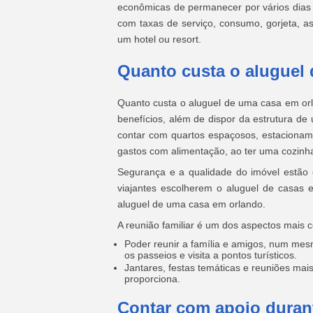
econômicas de permanecer por vários dias 
com taxas de serviço, consumo, gorjeta, as
um hotel ou resort.
Quanto custa o aluguel
Quanto custa o aluguel de uma casa em orla
benefícios, além de dispor da estrutura d
contar com quartos espaçosos, estacionam
gastos com alimentação, ao ter uma cozinha
Segurança e a qualidade do imóvel estão e
viajantes escolherem o aluguel de casas 
aluguel de uma casa em orlando.
A reunião familiar é um dos aspectos mais c
Poder reunir a família e amigos, num me
os passeios e visita a pontos turísticos.
Jantares, festas temáticas e reuniões mais
proporciona.
Contar com apoio duran