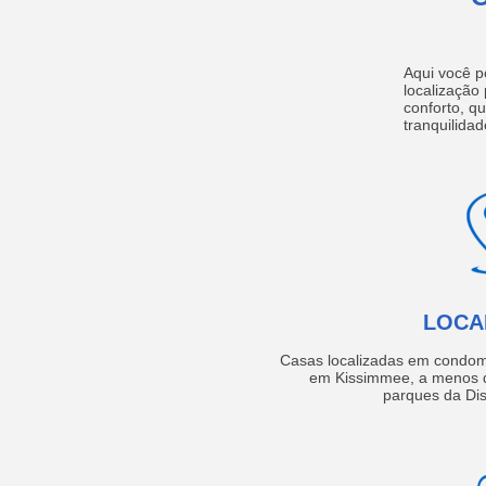
Aqui você p
localização
conforto, q
tranquilidad
LOCA
Casas localizadas em condom
em Kissimmee, a menos d
parques da Dis