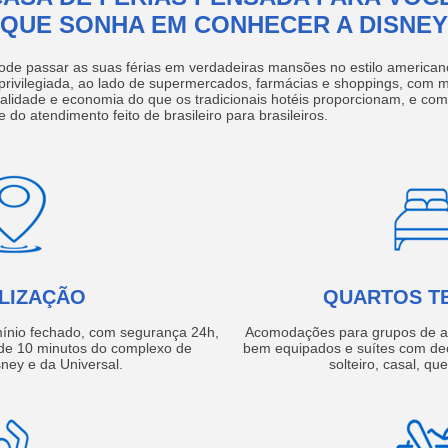
QUE SONHA EM CONHECER A DISNEY
ode passar as suas férias em verdadeiras mansões no estilo america
 privilegiada, ao lado de supermercados, farmácias e shoppings, com 
ualidade e economia do que os tradicionais hotéis proporcionam, e com
e do atendimento feito de brasileiro para brasileiros.
LIZAÇÃO
QUARTOS T
ínio fechado, com segurança 24h,
Acomodações para grupos de a
e 10 minutos do complexo de
bem equipados e suítes com de
ney e da Universal.
solteiro, casal, qu