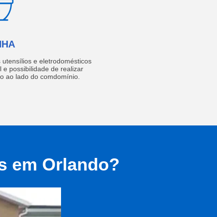
NHA
utensílios e eletrodomésticos
 e possibilidade de realizar
do ao lado do comdomínio.
as em Orlando?