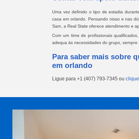
Uma vez definido o tipo de estadia duran
casa em orlando. Pensando nisso e nas dúvi
Sam, a Real State oferece atendimento e ap
Com um time de profissionais qualificados
adequa às necessidades do grupo, sempre g
Para saber mais sobre q
em orlando
Ligue para
+1 (407) 793-7345
ou
clique