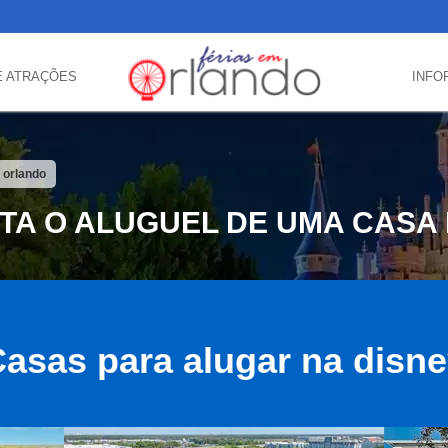
E ATRAÇÕES
INFO
 orlando
TA O ALUGUEL DE UMA CASA
asas para alugar na disn