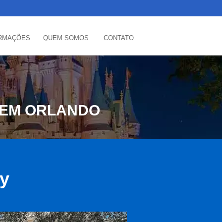
RMAÇÕES
QUEM SOMOS
CONTATO
 EM ORLANDO
ey