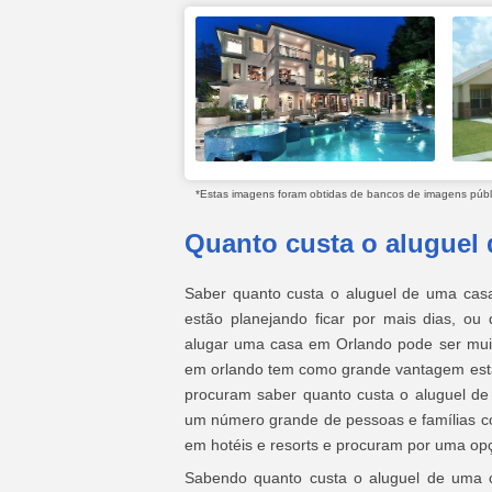
*Estas imagens foram obtidas de bancos de imagens públic
Quanto custa o aluguel
Saber quanto custa o aluguel de uma casa
estão planejando ficar por mais dias, ou
alugar uma casa em Orlando pode ser muit
em orlando tem como grande vantagem esta
procuram saber quanto custa o aluguel de
um número grande de pessoas e famílias c
em hotéis e resorts e procuram por uma o
Sabendo quanto custa o aluguel de uma 