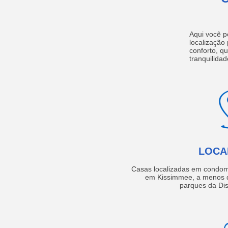
Aqui você p
localização
conforto, q
tranquilidad
LOCA
Casas localizadas em condom
em Kissimmee, a menos d
parques da Dis