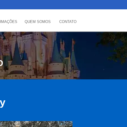
RMAÇÕES
QUEM SOMOS
CONTATO
O
ey