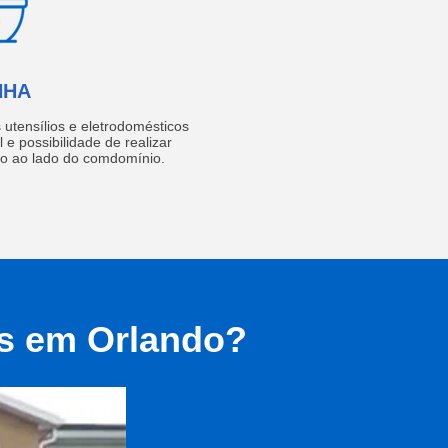
NHA
utensílios e eletrodomésticos
 e possibilidade de realizar
do ao lado do comdomínio.
as em Orlando?