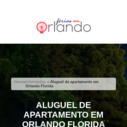
Home
»
Informações
»
Aluguel de apartamento em
Orlando Florida
ALUGUEL DE
APARTAMENTO EM
ORLANDO FLORIDA