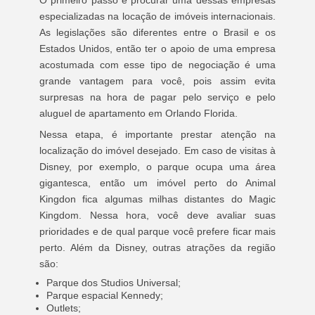
O primeiro passo é procurar uma dessas empresas
especializadas na locação de imóveis internacionais.
As legislações são diferentes entre o Brasil e os
Estados Unidos, então ter o apoio de uma empresa
acostumada com esse tipo de negociação é uma
grande vantagem para você, pois assim evita
surpresas na hora de pagar pelo serviço e pelo
aluguel de apartamento em Orlando Florida.
Nessa etapa, é importante prestar atenção na
localização do imóvel desejado. Em caso de visitas à
Disney, por exemplo, o parque ocupa uma área
gigantesca, então um imóvel perto do Animal
Kingdon fica algumas milhas distantes do Magic
Kingdom. Nessa hora, você deve avaliar suas
prioridades e de qual parque você prefere ficar mais
perto. Além da Disney, outras atrações da região
são:
Parque dos Studios Universal;
Parque espacial Kennedy;
Outlets;