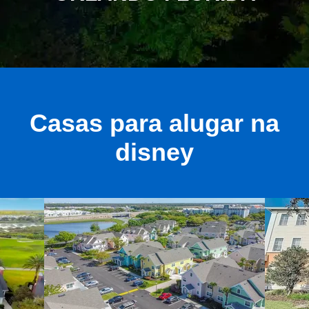
Casas para alugar na
disney