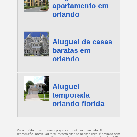
apartamento em
orlando
Aluguel de casas
baratas em
orlando
Aluguel
temporada
orlando florida
O conteúdo do texto desta página é de direito reservado. Sua
reprodução, parcial ou total, mesmo citando nossos links, é proibida sem