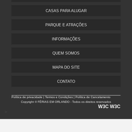
CASAS PARA ALUGAR
PARQUE E ATRAÇÕES
INFORMAÇÕES
QUEM SOMOS
MAPA DO SITE
CONTATO
Política de privacidade |
Termos e Condições | Política de Cancelamento
Copyright © FÉRIAS EM ORLANDO - Todos os direitos reservados
W3C
W3C
>