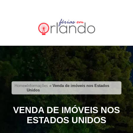
Home
»
Informações
»
Venda de imóveis nos Estados
Unidos
VENDA DE IMÓVEIS NOS
ESTADOS UNIDOS