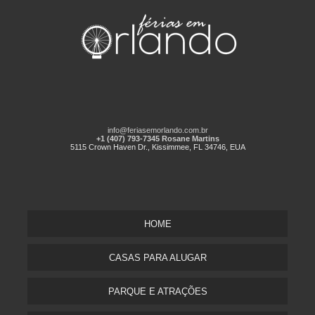
info@feriasemorlando.com.br
+1 (407) 793-7345 Rosane Martins
5115 Crown Haven Dr., Kissimmee, FL 34746, EUA
HOME
CASAS PARA ALUGAR
PARQUE E ATRAÇÕES