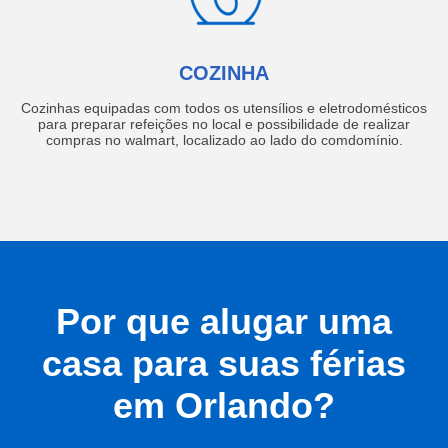
COZINHA
Cozinhas equipadas com todos os utensílios e eletrodomésticos
para preparar refeições no local e possibilidade de realizar
compras no walmart, localizado ao lado do comdomínio.
Por que alugar uma
casa para suas férias
em Orlando?