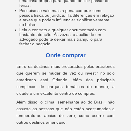
uma casa própria para quando decidir passar as
férias.
Pesquise se vale mais a pena comprar como
pessoa física ou jurídica. Há diferenças em relação
a taxas que podem influenciar significativamente
no bolso.
Leia o contrato e qualquer documentação com
bastante atenção. Às vezes, o auxílio de um
advogado pode te deixar mais tranquilo para
fechar o negócio.
Onde comprar
Entre os destinos mais procurados pelos brasileiros
que querem se mudar de vez ou investir no solo
americano está Orlando. Além dos principais
complexos de parques temáticos do mundo, a
cidade é um excelente centro de compras.
Além disso, o clima, semelhante ao do Brasil, não
assusta as pessoas que não estão acostumadas a
temperaturas abaixo de zero, como ocorre com
outros destinos americano.