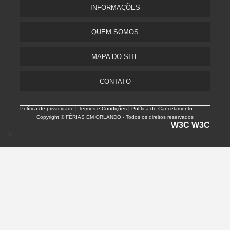
INFORMAÇÕES
QUEM SOMOS
MAPA DO SITE
CONTATO
Política de privacidade |
Termos e Condições | Política de Cancelamento
Copyright © FÉRIAS EM ORLANDO - Todos os direitos reservados
W3C
W3C
>