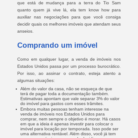
que está de mudança para a terra do Tio Sam
quanto quem já vive lá, ela tem know how para
auxiliar nas negociações para que você consiga
decidir quais os melhores imóveis que atendam seus
anseios.
Comprando um imóvel
Como em qualquer lugar, a venda de imóveis nos
Estados Unidos passa por um processo burocrático.
Por isso, ao assinar o contrato, esteja atento a
algumas situações:
Além do valor da casa, não se esqueça de que
terá de pagar toda a documentação também.
Estimativas apontam que vale separar 3% do valor
do imóvel para gastos com esses trâmites.
Embora muitas pessoas tenham interesse na
venda de imóveis nos Estados Unidos para
comprar, nem sempre o objetivo é morar. Há casos
em que a ideia é apenas investir para colocar o
imóvel para locação por temporada. Isso pode ser
uma alternativa rentável. Além disso, você já tem