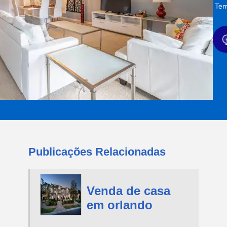
Tem
Publicações Relacionadas
Venda de casa
em orlando