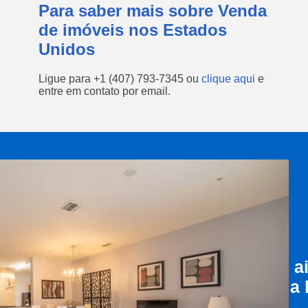
Para saber mais sobre Venda
de imóveis nos Estados
Unidos
Ligue para
+1 (407) 793-7345
ou
clique aqui
e
entre em contato por email.
a
a