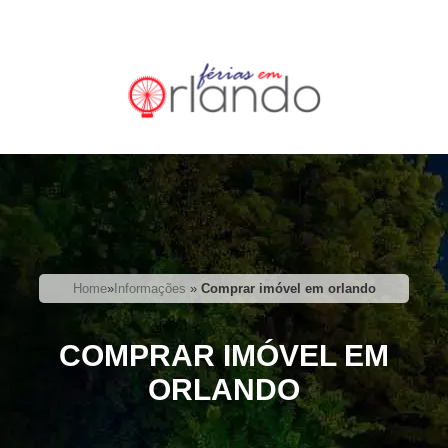
Home
»
Informações
»
Comprar imóvel em orlando
COMPRAR IMÓVEL EM
ORLANDO