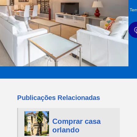
Tem
Publicações Relacionadas
Comprar casa
orlando