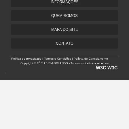
INFORMAÇÕES
QUEM SOMOS
MAPA DO SITE
CONTATO
Política de privacidade |
Termos e Condições | Política de Cancelamento
Copyright © FÉRIAS EM ORLANDO - Todos os direitos reservados
W3C
W3C
>