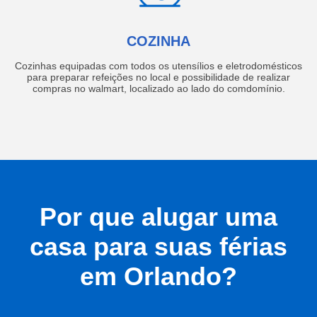
COZINHA
Cozinhas equipadas com todos os utensílios e eletrodomésticos
para preparar refeições no local e possibilidade de realizar
compras no walmart, localizado ao lado do comdomínio.
Por que alugar uma
casa para suas férias
em Orlando?