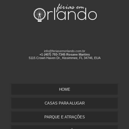
info@feriasemorlando.com.br
+1 (407) 793-7345 Rosane Martins
5115 Crown Haven Dr., Kissimmee, FL 34746, EUA
HOME
CASAS PARA ALUGAR
PARQUE E ATRAÇÕES