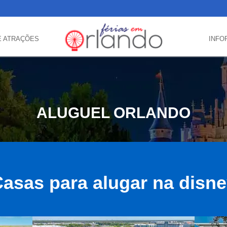
E ATRAÇÕES
INFO
ALUGUEL ORLANDO
asas para alugar na disn