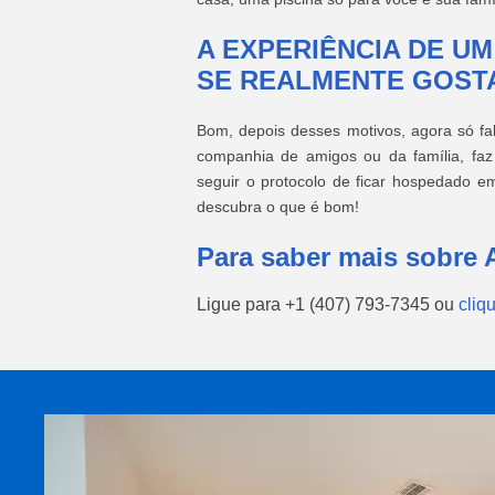
A EXPERIÊNCIA DE U
SE REALMENTE GOST
Bom, depois desses motivos, agora só fal
companhia de amigos ou da família, fa
seguir o protocolo de ficar hospedado e
descubra o que é bom!
Para saber mais sobre 
Ligue para
+1 (407) 793-7345
ou
cliq