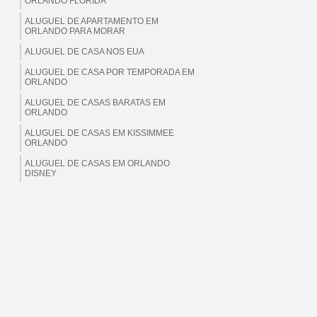
ORLANDO FLORIDA
ALUGUEL DE APARTAMENTO EM
ORLANDO PARA MORAR
ALUGUEL DE CASA NOS EUA
ALUGUEL DE CASA POR TEMPORADA EM
ORLANDO
ALUGUEL DE CASAS BARATAS EM
ORLANDO
ALUGUEL DE CASAS EM KISSIMMEE
ORLANDO
ALUGUEL DE CASAS EM ORLANDO
DISNEY
ALUGUEL DE CASAS EM ORLANDO EUA
ALUGUEL DE CASAS EM ORLANDO
FLORIDA
ALUGUEL DE CASAS EM ORLANDO PARA
BRASILEIROS
ALUGUEL DE CASAS EM ORLANDO PARA
MORAR
ALUGUEL DE CASAS EM ORLANDO PARA
TEMPORADA