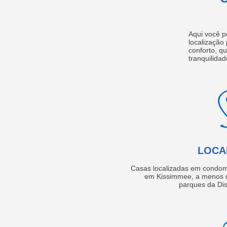
Aqui você p
localização
conforto, q
tranquilidad
LOCA
Casas localizadas em condom
em Kissimmee, a menos d
parques da Dis