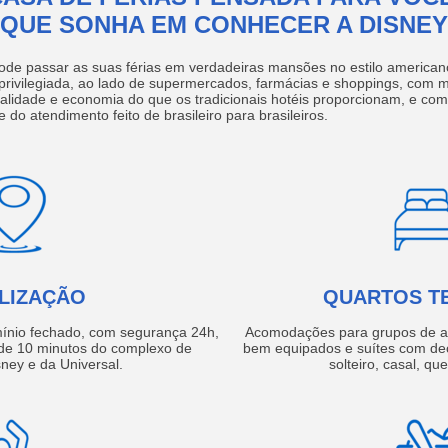
QUE SONHA EM CONHECER A DISNEY
ode passar as suas férias em verdadeiras mansões no estilo america
 privilegiada, ao lado de supermercados, farmácias e shoppings, com 
ualidade e economia do que os tradicionais hotéis proporcionam, e com
e do atendimento feito de brasileiro para brasileiros.
LIZAÇÃO
QUARTOS T
ínio fechado, com segurança 24h,
Acomodações para grupos de a
e 10 minutos do complexo de
bem equipados e suítes com de
ney e da Universal.
solteiro, casal, qu