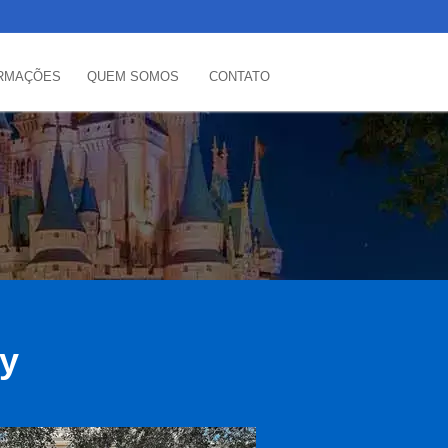
RMAÇÕES
QUEM SOMOS
CONTATO
ey