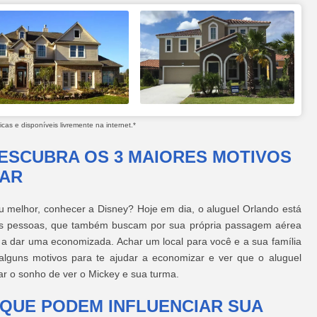
as e disponíveis livremente na internet.*
ESCUBRA OS 3 MAIORES MOTIVOS
GAR
 melhor, conhecer a Disney? Hoje em dia, o aluguel Orlando está
as pessoas, que também buscam por sua própria passagem aérea
 a dar uma economizada. Achar um local para você e a sua família
 alguns motivos para te ajudar a economizar e ver que o aluguel
ar o sonho de ver o Mickey e sua turma.
 QUE PODEM INFLUENCIAR SUA