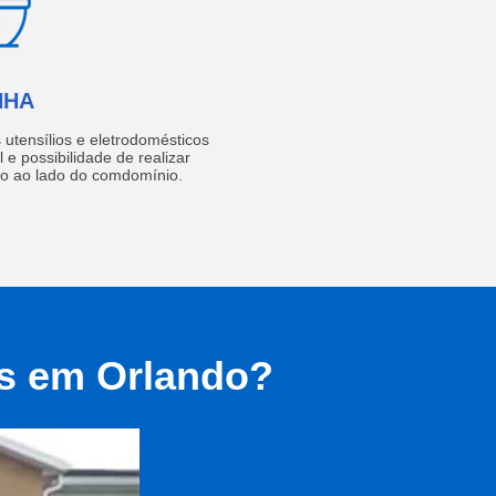
NHA
utensílios e eletrodomésticos
 e possibilidade de realizar
do ao lado do comdomínio.
as em Orlando?