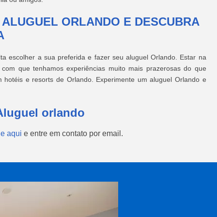
M ALUGUEL ORLANDO E DESCUBRA
A
ta escolher a sua preferida e fazer seu aluguel Orlando. Estar na
z com que tenhamos experiências muito mais prazerosas do que
m hotéis e resorts de Orlando. Experimente um aluguel Orlando e
Aluguel orlando
ue aqui
e entre em contato por email.