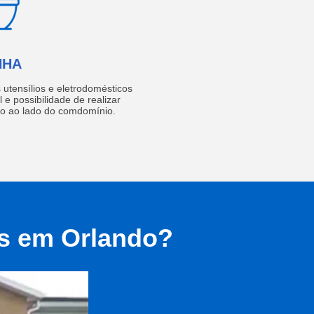
NHA
utensílios e eletrodomésticos
 e possibilidade de realizar
do ao lado do comdomínio.
as em Orlando?