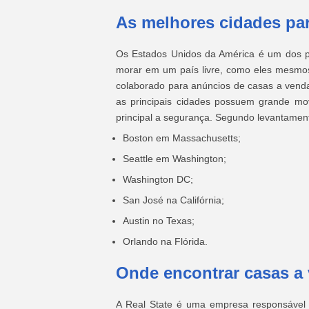
As melhores cidades pa
Os Estados Unidos da América é um dos p
morar em um país livre, como eles mesmos
colaborado para anúncios de casas a venda
as principais cidades possuem grande mo
principal a segurança. Segundo levantamen
Boston em Massachusetts;
Seattle em Washington;
Washington DC;
San José na Califórnia;
Austin no Texas;
Orlando na Flórida.
Onde encontrar casas a
A Real State é uma empresa responsável p