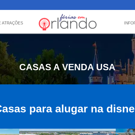
E ATRAÇÕES
INFO
CASAS A VENDA USA
asas para alugar na disn