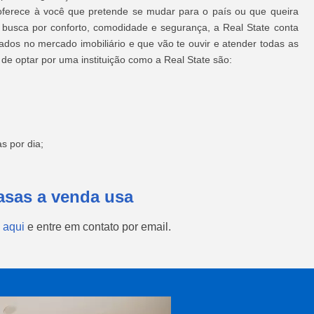
oferece à você que pretende se mudar para o país ou que queira
 busca por conforto, comodidade e segurança, a Real State conta
ados no mercado imobiliário e que vão te ouvir e atender todas as
de optar por uma instituição como a Real State são:
s por dia;
asas a venda usa
 aqui
e entre em contato por email.