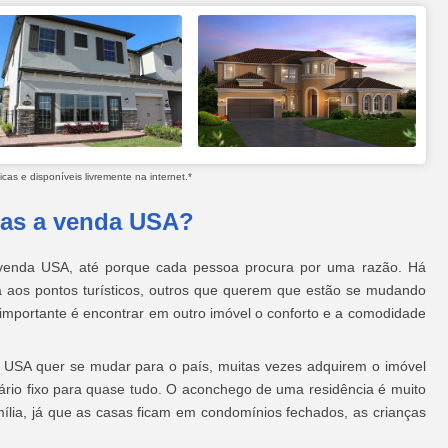
as e disponíveis livremente na internet.*
sas a venda USA?
 venda USA, até porque cada pessoa procura por uma razão. Há
aos pontos turísticos, outros que querem que estão se mudando
importante é encontrar em outro imóvel o conforto e a comodidade
USA quer se mudar para o país, muitas vezes adquirem o imóvel
orário fixo para quase tudo. O aconchego de uma residência é muito
ília, já que as casas ficam em condomínios fechados, as crianças