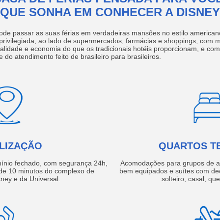
QUE SONHA EM CONHECER A DISNEY
ode passar as suas férias em verdadeiras mansões no estilo america
 privilegiada, ao lado de supermercados, farmácias e shoppings, com 
ualidade e economia do que os tradicionais hotéis proporcionam, e com
e do atendimento feito de brasileiro para brasileiros.
LIZAÇÃO
QUARTOS T
ínio fechado, com segurança 24h,
Acomodações para grupos de a
e 10 minutos do complexo de
bem equipados e suítes com de
ney e da Universal.
solteiro, casal, qu