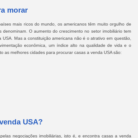
ra morar
aíses mais ricos do mundo, os americanos têm muito orgulho de
 denominam. O aumento do crescimento no setor imobiliário tem
 USA. Mas a constituição americana não é o atrativo em questão,
vimentação econômica, um índice alto na qualidade de vida e o
to as melhores cidades para procurar casas a venda USA são:
 venda USA?
elas negociações imobiliárias, isto é, e encontra casas a venda