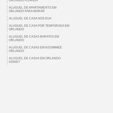
ORLANDO FLORIDA
ALUGUEL DE APARTAMENTO EM
ORLANDO PARA MORAR
ALUGUEL DE CASA NOS EUA
ALUGUEL DE CASA POR TEMPORADA EM
ORLANDO
ALUGUEL DE CASAS BARATAS EM
ORLANDO
ALUGUEL DE CASAS EM KISSIMMEE
ORLANDO
ALUGUEL DE CASAS EM ORLANDO
DISNEY
ALUGUEL DE CASAS EM ORLANDO EUA
ALUGUEL DE CASAS EM ORLANDO
FLORIDA
ALUGUEL DE CASAS EM ORLANDO PARA
BRASILEIROS
ALUGUEL DE CASAS EM ORLANDO PARA
MORAR
ALUGUEL DE CASAS EM ORLANDO PARA
TEMPORADA