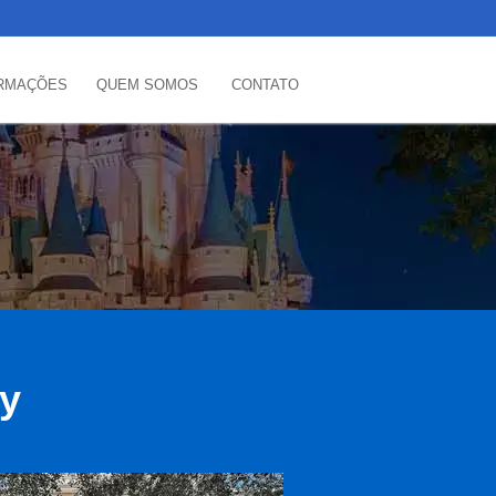
RMAÇÕES
QUEM SOMOS
CONTATO
ey