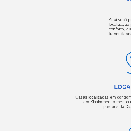
Aqui você p
localização
conforto, q
tranquilidad
LOCA
Casas localizadas em condom
em Kissimmee, a menos d
parques da Dis