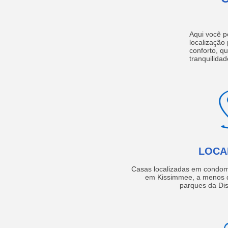
Aqui você p
localização
conforto, q
tranquilidad
LOCA
Casas localizadas em condom
em Kissimmee, a menos d
parques da Dis