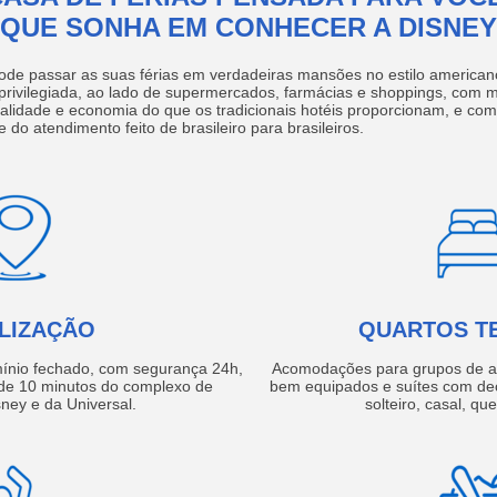
QUE SONHA EM CONHECER A DISNEY
ode passar as suas férias em verdadeiras mansões no estilo america
 privilegiada, ao lado de supermercados, farmácias e shoppings, com 
ualidade e economia do que os tradicionais hotéis proporcionam, e com
e do atendimento feito de brasileiro para brasileiros.
LIZAÇÃO
QUARTOS T
ínio fechado, com segurança 24h,
Acomodações para grupos de a
e 10 minutos do complexo de
bem equipados e suítes com de
ney e da Universal.
solteiro, casal, qu