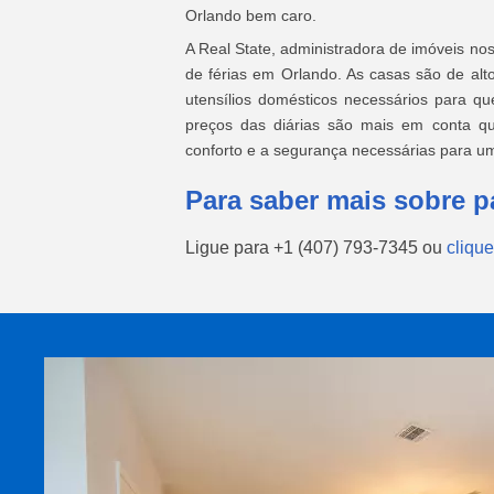
Orlando bem caro.
A Real State, administradora de imóveis no
de férias em Orlando. As casas são de alt
utensílios domésticos necessários para q
preços das diárias são mais em conta 
conforto e a segurança necessárias para um
Para saber mais sobre p
Ligue para
+1 (407) 793-7345
ou
clique