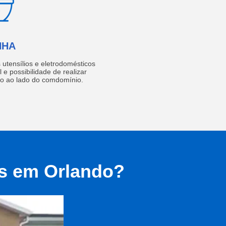
NHA
utensílios e eletrodomésticos
 e possibilidade de realizar
do ao lado do comdomínio.
as em Orlando?