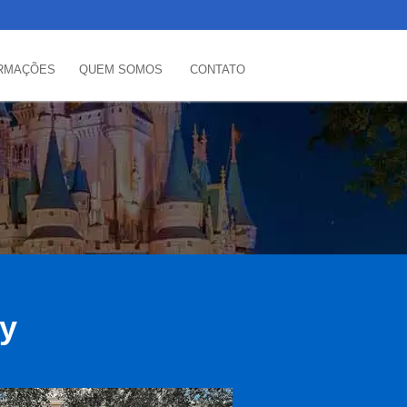
RMAÇÕES
QUEM SOMOS
CONTATO
ey