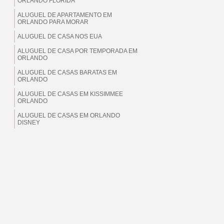
ORLANDO FLORIDA
ALUGUEL DE APARTAMENTO EM
ORLANDO PARA MORAR
ALUGUEL DE CASA NOS EUA
ALUGUEL DE CASA POR TEMPORADA EM
ORLANDO
ALUGUEL DE CASAS BARATAS EM
ORLANDO
ALUGUEL DE CASAS EM KISSIMMEE
ORLANDO
ALUGUEL DE CASAS EM ORLANDO
DISNEY
ALUGUEL DE CASAS EM ORLANDO EUA
ALUGUEL DE CASAS EM ORLANDO
FLORIDA
ALUGUEL DE CASAS EM ORLANDO PARA
BRASILEIROS
ALUGUEL DE CASAS EM ORLANDO PARA
MORAR
ALUGUEL DE CASAS EM ORLANDO PARA
TEMPORADA