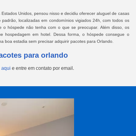
s Estados Unidos, pensou nisso e decidiu oferecer aluguel de casas
o padrão, localizadas em condomínios vigiados 24h, com todos os
ue o hóspede não tenha com o que se preocupar. Além disso, os
que hospedagem em hotel. Dessa forma, o hóspede consegue o
a boa estadia sem precisar adquirir pacotes para Orlando.
acotes para orlando
 aqui
e entre em contato por email.