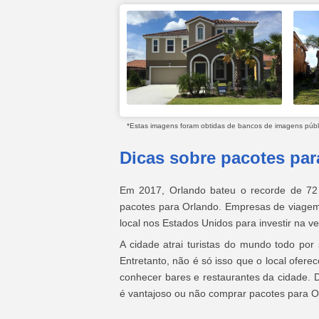
*Estas imagens foram obtidas de bancos de imagens públic
Dicas sobre pacotes par
Em 2017, Orlando bateu o recorde de 72
pacotes para Orlando. Empresas de viagem
local nos Estados Unidos para investir na v
A cidade atrai turistas do mundo todo por
Entretanto, não é só isso que o local ofere
conhecer bares e restaurantes da cidade. D
é vantajoso ou não comprar pacotes para O