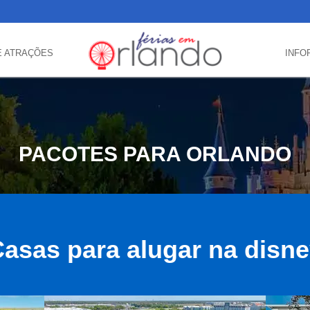
E ATRAÇÕES
INFO
PACOTES PARA ORLANDO
asas para alugar na disn