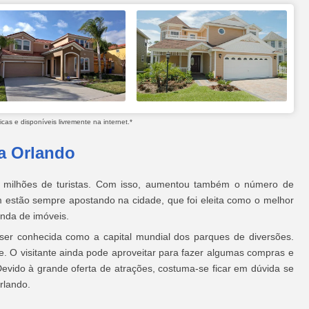
as e disponíveis livremente na internet.*
a Orlando
 milhões de turistas. Com isso, aumentou também o número de
 estão sempre apostando na cidade, que foi eleita como o melhor
enda de imóveis.
 ser conhecida como a capital mundial dos parques de diversões.
ce. O visitante ainda pode aproveitar para fazer algumas compras e
evido à grande oferta de atrações, costuma-se ficar em dúvida se
rlando.