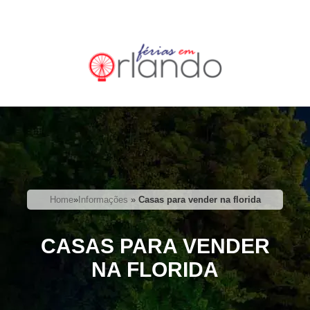
Home
»
Informações
»
Casas para vender na florida
CASAS PARA VENDER
NA FLORIDA