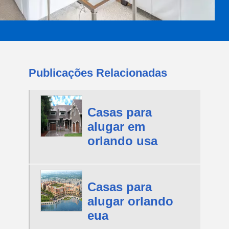
Publicações Relacionadas
Casas para
alugar em
orlando usa
Casas para
alugar orlando
eua