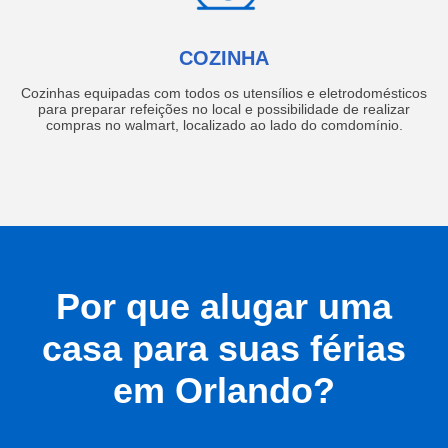
COZINHA
Cozinhas equipadas com todos os utensílios e eletrodomésticos
para preparar refeições no local e possibilidade de realizar
compras no walmart, localizado ao lado do comdomínio.
Por que alugar uma
casa para suas férias
em Orlando?