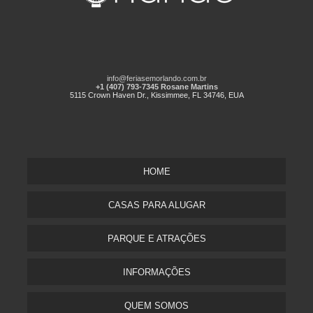
info@feriasemorlando.com.br
+1 (407) 793-7345 Rosane Martins
5115 Crown Haven Dr., Kissimmee, FL 34746, EUA
HOME
CASAS PARA ALUGAR
PARQUE E ATRAÇÕES
INFORMAÇÕES
QUEM SOMOS