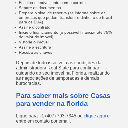
Escolha o imóvel junto com o correto
Separe os documentos
Prepare o sinal de reserva (se informe sobre as
empresas que podem transferir o dinheiro do Brasil
para os EUA)
Assine o contrato
Inicie o financiamento (é possível financiar até 75%
do valor do imóvel)
Vistorie o imóvel
Assine a escritura
Receba as chaves
Depois de tudo isso, veja as condições da
administradora Real State para continuar
cuidando do seu imóvel na Flórida, realizando
as negociações de temporadas e demais
burocracias.
Para saber mais sobre Casas
para vender na florida
Ligue para
+1 (407) 793-7345
ou
clique aqui
e
entre em contato por email.