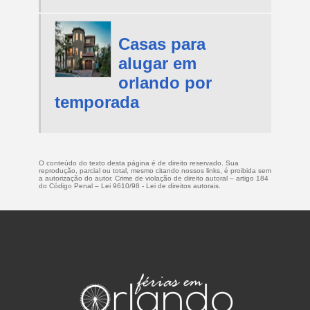
Casas para
alugar em
orlando por
temporada
O conteúdo do texto desta página é de direito reservado. Sua
reprodução, parcial ou total, mesmo citando nossos links, é proibida sem
a autorização do autor. Crime de violação de direito autoral – artigo 184
do Código Penal –
Lei 9610/98 - Lei de direitos autorais
.