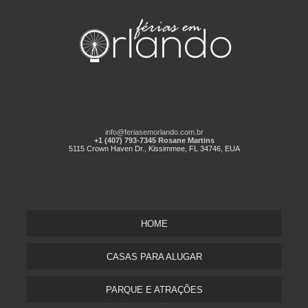
info@feriasemorlando.com.br
+1 (407) 793-7345 Rosane Martins
5115 Crown Haven Dr., Kissimmee, FL 34746, EUA
HOME
CASAS PARA ALUGAR
PARQUE E ATRAÇÕES