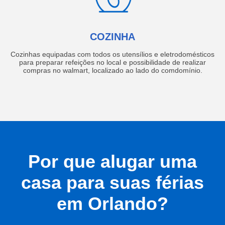
COZINHA
Cozinhas equipadas com todos os utensílios e eletrodomésticos
para preparar refeições no local e possibilidade de realizar
compras no walmart, localizado ao lado do comdomínio.
Por que alugar uma
casa para suas férias
em Orlando?