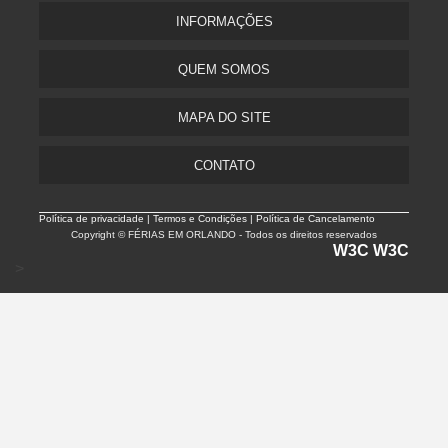
INFORMAÇÕES
QUEM SOMOS
MAPA DO SITE
CONTATO
Política de privacidade |
Termos e Condições | Política de Cancelamento
Copyright © FÉRIAS EM ORLANDO - Todos os direitos reservados
W3C
W3C
>