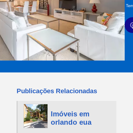
Tem
Publicações Relacionadas
Imóveis em
orlando eua