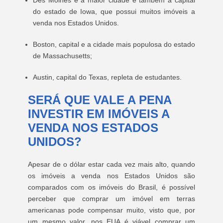
Des Moines é a maior cidade e também a capital
do estado de Iowa, que possui muitos imóveis a
venda nos Estados Unidos.
Boston, capital e a cidade mais populosa do estado
de Massachusetts;
Austin, capital do Texas, repleta de estudantes.
SERÁ QUE VALE A PENA
INVESTIR EM IMÓVEIS A
VENDA NOS ESTADOS
UNIDOS?
Apesar de o dólar estar cada vez mais alto, quando
os imóveis a venda nos Estados Unidos são
comparados com os imóveis do Brasil, é possível
perceber que comprar um imóvel em terras
americanas pode compensar muito, visto que, por
um mesmo valor, nos EUA é viável comprar um