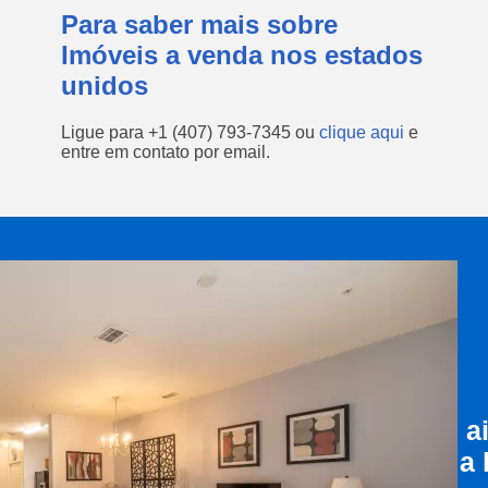
Para saber mais sobre
Imóveis a venda nos estados
unidos
Ligue para
+1 (407) 793-7345
ou
clique aqui
e
entre em contato por email.
a
a