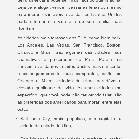
terra americana pode ser mais fácil do que imagina.
Seja para alugar, vender, passar as férias ou mesmo
para morar, os imóveis a venda nos Estados Unidos
podem tornar sua vida e a de sua família mais
divertida.
As cidades mais famosas dos EUA, como Nem York,
Los Angeles, Las Vegas, San Francisco, Boston,
Orlando e Miami, são algumas das cidades mais
chamativas e procuradas do País. Porém, os
imóveis a venda nos Estados Unidos mais em conta,
e consequentemente mais comprados, estão em
Orlando e Miami, cidades de clima agradável e
elevada qualidade de vida. Algumas cidades em
específico, que você pode não ter ouvido falar, são
as preferidas dos americanos para morar, entre elas
estão:
Salt Lake City, muito populosa, é a capital e a
cidade do estado de Utah;