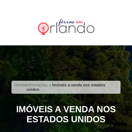
Home
»
Informações
»
Imóveis a venda nos estados
unidos
IMÓVEIS A VENDA NOS
ESTADOS UNIDOS