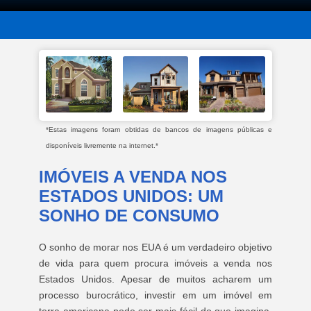
*Estas imagens foram obtidas de bancos de imagens públicas e
disponíveis livremente na internet.*
IMÓVEIS A VENDA NOS
ESTADOS UNIDOS: UM
SONHO DE CONSUMO
O sonho de morar nos EUA é um verdadeiro objetivo
de vida para quem procura imóveis a venda nos
Estados Unidos. Apesar de muitos acharem um
processo burocrático, investir em um imóvel em