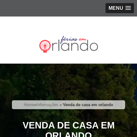
MENU
Home
»
Informações
»
Venda de casa em orlando
VENDA DE CASA EM
ORLANDO