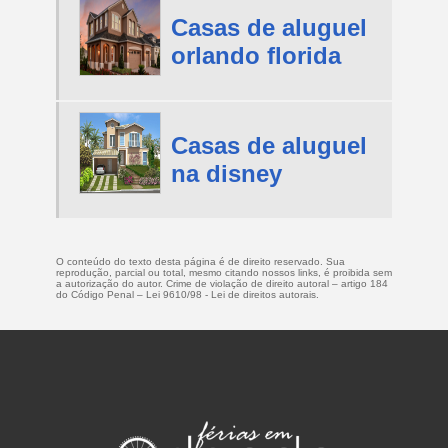
Casas de aluguel
orlando florida
Casas de aluguel
na disney
O conteúdo do texto desta página é de direito reservado. Sua
reprodução, parcial ou total, mesmo citando nossos links, é proibida sem
a autorização do autor. Crime de violação de direito autoral – artigo 184
do Código Penal –
Lei 9610/98 - Lei de direitos autorais
.