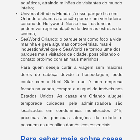
aquáticos, atraindo milhões de visitantes do mundo
inteiro;
Universal Studios Florida: já esse parque fica em
Orlando e chama a atenção por ser um verdadeiro
cenário de Hollywood. Nesse local, os turistas
podem ver representações de diversas estrelas do
cinema;
SeaWorld Orlando: o parque tem como foco a vida
marinha e gera algumas controvérsias, mas é
inquestionável que o SeaWorld se tornou uma dos
parques mais visitados da cidade, possibilitando o
contato próximo com animais marinhos.
Para quem deseja curtir a viagem sem maiores
dores de cabeça devido à hospedagem, pode
contar com a Real State, que é uma empresa
focada na venda, compra e aluguel de imóveis nos
Estados Unidos. As casas em Orlando aluguel
temporada cuidadas pela administradora são
localizadas em condomínios monitorados 24h,
próximas às principais atrações da cidade e
possuem os utensílios domésticos essenciais.
Para saber mais sobre casas