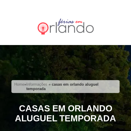
Home
»
Informações
»
casas em orlando aluguel
temporada
CASAS EM ORLANDO
ALUGUEL TEMPORADA