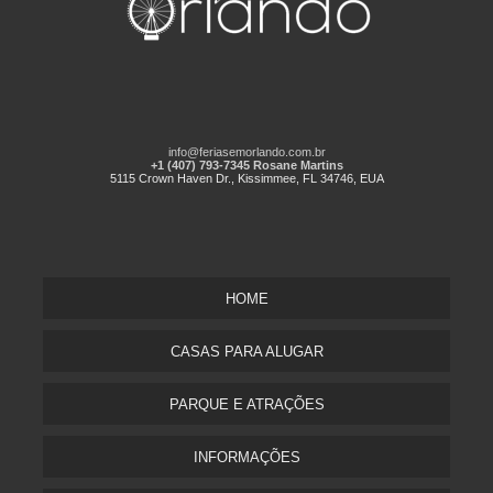
info@feriasemorlando.com.br
+1 (407) 793-7345 Rosane Martins
5115 Crown Haven Dr., Kissimmee, FL 34746, EUA
HOME
CASAS PARA ALUGAR
PARQUE E ATRAÇÕES
INFORMAÇÕES