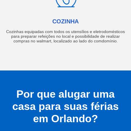
COZINHA
Cozinhas equipadas com todos os utensílios e eletrodomésticos
para preparar refeições no local e possibilidade de realizar
compras no walmart, localizado ao lado do comdomínio.
Por que alugar uma
casa para suas férias
em Orlando?