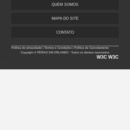
QUEM SOMOS
MAPA DO SITE
CONTATO
Política de privacidade |
Termos e Condições | Política de Cancelamento
Copyright © FÉRIAS EM ORLANDO - Todos os direitos reservados
W3C
W3C
>