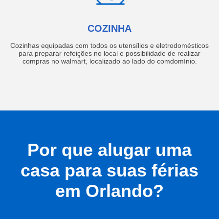
COZINHA
Cozinhas equipadas com todos os utensílios e eletrodomésticos
para preparar refeições no local e possibilidade de realizar
compras no walmart, localizado ao lado do comdomínio.
Por que alugar uma
casa para suas férias
em Orlando?