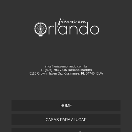
info@feriasemorlando.com.br
+1 (407) 793-7345 Rosane Martins
5115 Crown Haven Dr., Kissimmee, FL 34746, EUA
HOME
CASAS PARA ALUGAR