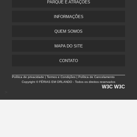
PARQUE E ATRAÇÕES
INFORMAÇÕES
QUEM SOMOS
MAPA DO SITE
CONTATO
Política de privacidade |
Termos e Condições | Política de Cancelamento
Copyright © FÉRIAS EM ORLANDO - Todos os direitos reservados
W3C
W3C
>