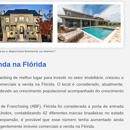
as e disponíveis livremente na internet.*
nda na Flórida
king de melhor lugar para investir no setor imobiliário, cresceu o
erciais a venda na Flórida. O local é considerado, atualmente,
devido ao crescimento populacional acompanhado do crescimento
de Franchising (ABF), Flórida foi considerada a porta de entrada
Unidos, contabilizando 42 diferentes marcas brasileiras no estado
expansão, é provável que esse número tenha aumentado ainda
gentemente imóveis comerciais a venda na Flórida.