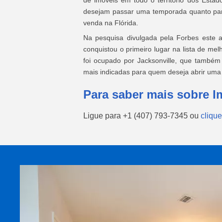
de imóveis em todo o território dos Estad
desejam passar uma temporada quanto par
venda na Flórida.
Na pesquisa divulgada pela Forbes este 
conquistou o primeiro lugar na lista de melh
foi ocupado por Jacksonville, que também
mais indicadas para quem deseja abrir uma f
Para saber mais sobre I
Ligue para
+1 (407) 793-7345
ou
clique