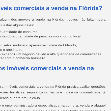
óveis comerciais a venda na Flórida?
algum dos imóveis a venda na Flórida, motivos não faltam para
ui estão alguns deles:
 quantidade de consumo;
ntando a quantidade de pessoas morando no local;
o setor imobiliário apenas na cidade de Orlando;
s o ano inteiro;
a expandir um negócio devido à alta quantidade de comunidades
icar com o comércio brasileiro.
s imóveis comerciais a venda na
r imóveis comerciais a venda na Flórida precisa avaliar questões
ções turísticas, segurança do bairro e índice de criminalidade, já
ércio quanto prejudicá-lo.
 é uma administradora especializada na compra, venda e aluguel