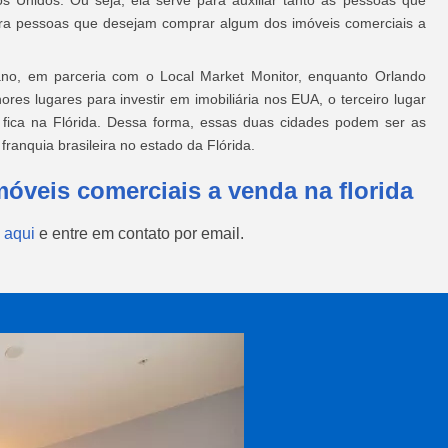
os Unidos. Ou seja, ela serve para auxiliar tanto as pessoas que
a pessoas que desejam comprar algum dos imóveis comerciais a
ano, em parceria com o Local Market Monitor, enquanto Orlando
ores lugares para investir em imobiliária nos EUA, o terceiro lugar
 fica na Flórida. Dessa forma, essas duas cidades podem ser as
ranquia brasileira no estado da Flórida.
móveis comerciais a venda na florida
 aqui
e entre em contato por email.