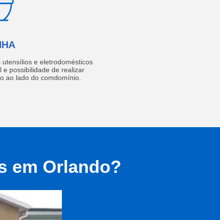
NHA
utensílios e eletrodomésticos
 e possibilidade de realizar
do ao lado do comdomínio.
as em Orlando?