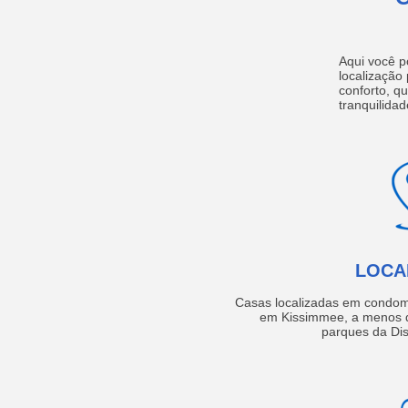
Aqui você p
localização
conforto, q
tranquilidad
LOCA
Casas localizadas em condom
em Kissimmee, a menos d
parques da Dis