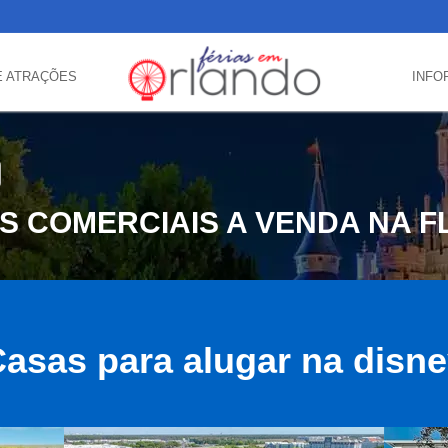
E ATRAÇÕES
INFO
IS COMERCIAIS A VENDA NA F
asas para alugar na disn