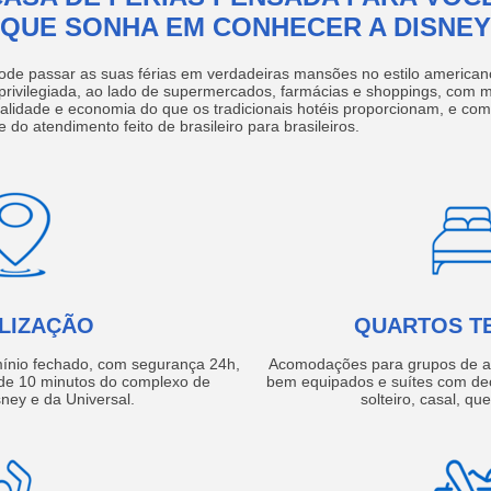
QUE SONHA EM CONHECER A DISNEY
ode passar as suas férias em verdadeiras mansões no estilo america
 privilegiada, ao lado de supermercados, farmácias e shoppings, com 
ualidade e economia do que os tradicionais hotéis proporcionam, e com
e do atendimento feito de brasileiro para brasileiros.
LIZAÇÃO
QUARTOS T
ínio fechado, com segurança 24h,
Acomodações para grupos de a
e 10 minutos do complexo de
bem equipados e suítes com de
ney e da Universal.
solteiro, casal, qu