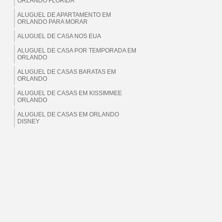
ORLANDO FLORIDA
ALUGUEL DE APARTAMENTO EM
ORLANDO PARA MORAR
ALUGUEL DE CASA NOS EUA
ALUGUEL DE CASA POR TEMPORADA EM
ORLANDO
ALUGUEL DE CASAS BARATAS EM
ORLANDO
ALUGUEL DE CASAS EM KISSIMMEE
ORLANDO
ALUGUEL DE CASAS EM ORLANDO
DISNEY
ALUGUEL DE CASAS EM ORLANDO EUA
ALUGUEL DE CASAS EM ORLANDO
FLORIDA
ALUGUEL DE CASAS EM ORLANDO PARA
BRASILEIROS
ALUGUEL DE CASAS EM ORLANDO PARA
MORAR
ALUGUEL DE CASAS EM ORLANDO PARA
TEMPORADA