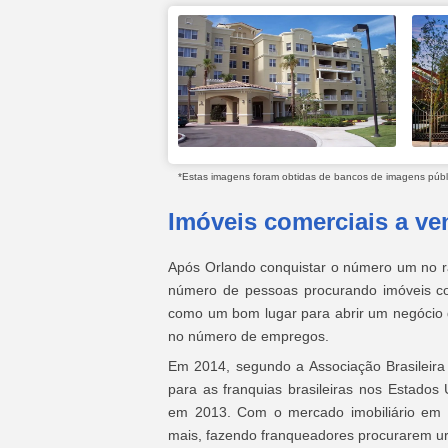
*Estas imagens foram obtidas de bancos de imagens públic
Imóveis comerciais a ve
Após Orlando conquistar o número um no ran
número de pessoas procurando imóveis com
como um bom lugar para abrir um negócio 
no número de empregos.
Em 2014, segundo a Associação Brasileira 
para as franquias brasileiras nos Estados 
em 2013. Com o mercado imobiliário em 
mais, fazendo franqueadores procurarem ur