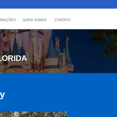
RMAÇÕES
QUEM SOMOS
CONTATO
LORIDA
ey