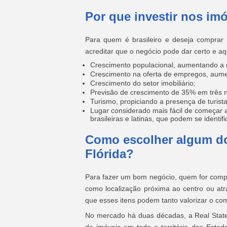
Por que investir nos im
Para quem é brasileiro e deseja comprar 
acreditar que o negócio pode dar certo e aq
Crescimento populacional, aumentando a
Crescimento na oferta de empregos, aume
Crescimento do setor imobiliário;
Previsão de crescimento de 35% em três n
Turismo, propiciando a presença de turista
Lugar considerado mais fácil de começar 
brasileiras e latinas, que podem se identif
Como escolher algum do
Flórida?
Para fazer um bom negócio, quem for compra
como localização próxima ao centro ou atra
que esses itens podem tanto valorizar o com
No mercado há duas décadas, a Real State