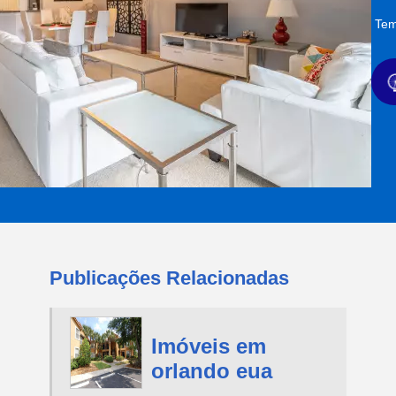
Tem
Publicações Relacionadas
Imóveis em
orlando eua