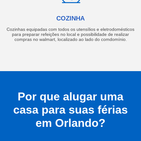
COZINHA
Cozinhas equipadas com todos os utensílios e eletrodomésticos
para preparar refeições no local e possibilidade de realizar
compras no walmart, localizado ao lado do comdomínio.
Por que alugar uma
casa para suas férias
em Orlando?