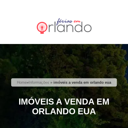
Home
»
Informações
»
imóveis a venda em orlando eua
IMÓVEIS A VENDA EM
ORLANDO EUA