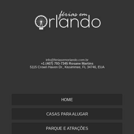
info@feriasemorlando.com.br
+1 (407) 793-7345 Rosane Martins
5115 Crown Haven Dr., Kissimmee, FL 34746, EUA
HOME
CASAS PARA ALUGAR
PARQUE E ATRAÇÕES