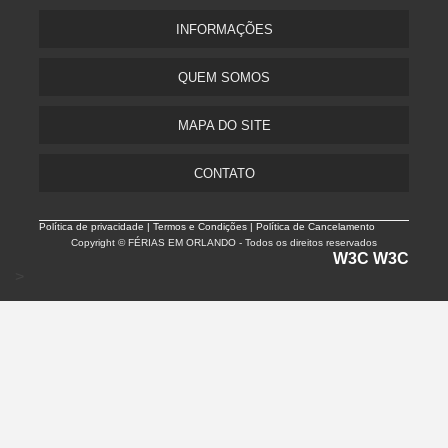
INFORMAÇÕES
QUEM SOMOS
MAPA DO SITE
CONTATO
Política de privacidade |
Termos e Condições | Política de Cancelamento
Copyright © FÉRIAS EM ORLANDO - Todos os direitos reservados
W3C
W3C
>