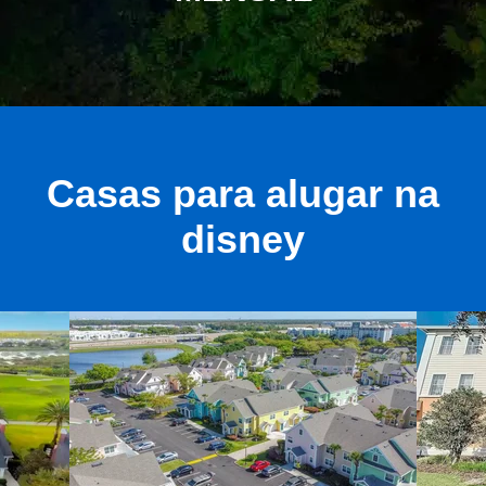
Casas para alugar na
disney