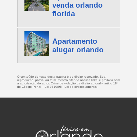
venda orlando
florida
Apartamento
alugar orlando
O conteúdo do texto desta página é de direito reservado. Sua
reprodução, parcial ou total, mesmo citando nossos links, é proibida sem
a autorização do autor. Crime de violação de direito autoral – artigo 184
do Código Penal –
Lei 9610/98 - Lei de direitos autorais
.