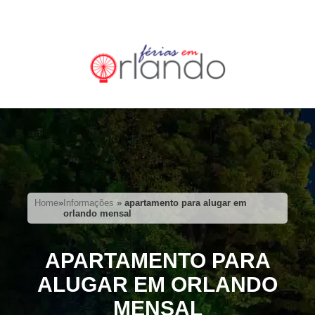
Home
»
Informações
»
apartamento para alugar em
orlando mensal
APARTAMENTO PARA
ALUGAR EM ORLANDO
MENSAL