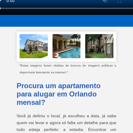
*Estas imagens foram obtidas de bancos de imagens públicas e
disponíveis livremente na internet.*
Procura um apartamento
para alugar em Orlando
mensal?
Você já definiu o local, já escolheu a data, já sabe
quem vai levar e agora só falta um detalhe para que
tudo esteja perfeito: a estadia. Encontrar um