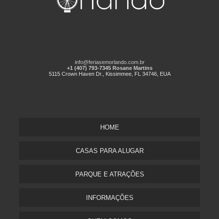
info@feriasemorlando.com.br
+1 (407) 793-7345 Rosane Martins
5115 Crown Haven Dr., Kissimmee, FL 34746, EUA
HOME
CASAS PARA ALUGAR
PARQUE E ATRAÇÕES
INFORMAÇÕES