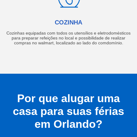
COZINHA
Cozinhas equipadas com todos os utensílios e eletrodomésticos
para preparar refeições no local e possibilidade de realizar
compras no walmart, localizado ao lado do comdomínio.
Por que alugar uma
casa para suas férias
em Orlando?