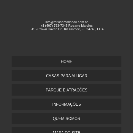
info@feriasemorlando.com.br
+1 (407) 793-7345 Rosane Martins
5115 Crown Haven Dr., Kissimmee, FL 34746, EUA
HOME
CASAS PARA ALUGAR
PARQUE E ATRAÇÕES
INFORMAÇÕES
QUEM SOMOS
MAPA DO SITE