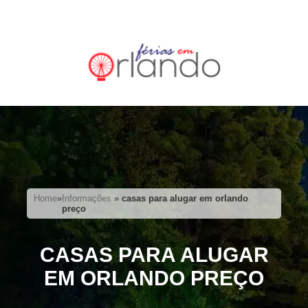
Home
»
Informações
»
casas para alugar em orlando
preço
CASAS PARA ALUGAR
EM ORLANDO PREÇO