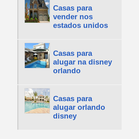
Casas para
vender nos
estados unidos
Casas para
alugar na disney
orlando
Casas para
alugar orlando
disney