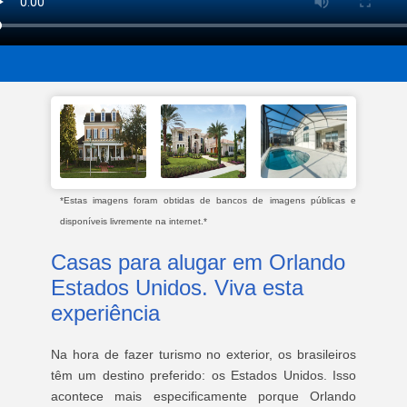
*Estas imagens foram obtidas de bancos de imagens públicas e
disponíveis livremente na internet.*
Casas para alugar em Orlando
Estados Unidos. Viva esta
experiência
Na hora de fazer turismo no exterior, os brasileiros
têm um destino preferido: os Estados Unidos. Isso
acontece mais especificamente porque Orlando