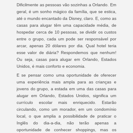
Dificilmente as pessoas vão sozinhas a Orlando. Em
geral, é um sonho mágico da família, que se estica,
até o mundo encantado da Disney, claro. E, como as
casas para alugar têm uma capacidade média, de
hospedar cerca de 10 pessoas, se dividir os custos
entre o grupo, cada um pode ser responsável por
arcar, apenas 20 dólares por dia. Qual hotel teria
esse valor de diária? Respondemos que nenhum!
Ou seja, casas para alugar em Orlando, Estados
Unidos, é mais conforto e economia.
E se pensar como uma oportunidade de oferecer
uma experiência mais ampla para as crianças e
jovens do grupo, a estada em uma das casas para
alugar em Orlando, Estados Unidos, significa um
currículo escolar mais enriquecido. Estarão
circulando, como um morador, em um condomínio
local, o que amplia a possibilidade de praticar o
Inglês do dia-a-dia, não terão apenas a
oportunidade de conhecer shoppings, mas os