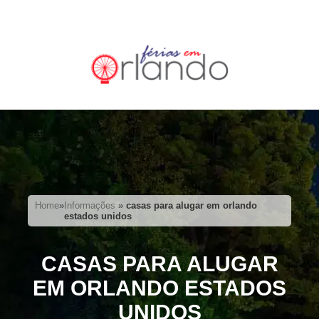
Home
»
Informações
»
casas para alugar em orlando
estados unidos
CASAS PARA ALUGAR
EM ORLANDO ESTADOS
UNIDOS