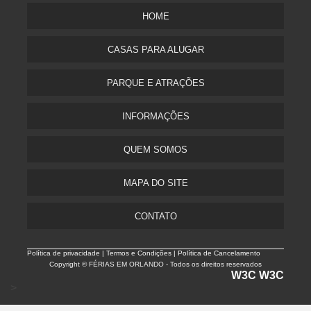
HOME
CASAS PARA ALUGAR
PARQUE E ATRAÇÕES
INFORMAÇÕES
QUEM SOMOS
MAPA DO SITE
CONTATO
Política de privacidade |
Termos e Condições | Política de Cancelamento
Copyright © FÉRIAS EM ORLANDO - Todos os direitos reservados
W3C
W3C
>