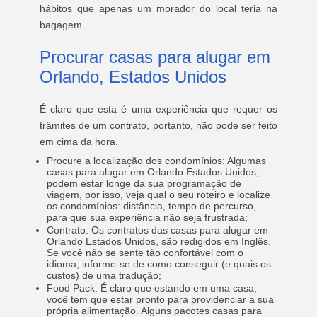
hábitos que apenas um morador do local teria na
bagagem.
Procurar
casas para alugar em
Orlando, Estados Unidos
É claro que esta é uma experiência que requer os
trâmites de um contrato, portanto, não pode ser feito
em cima da hora.
Procure a localização dos condomínios:
Algumas
casas para alugar em Orlando Estados Unidos
,
podem estar longe da sua programação de
viagem, por isso, veja qual o seu roteiro e localize
os condomínios: distância, tempo de percurso,
para que sua experiência não seja frustrada;
Contrato: Os contratos das casas para alugar em
Orlando Estados Unidos
,
são redigidos em Inglês.
Se você não se sente tão confortável com o
idioma, informe-se de como conseguir (e quais os
custos) de uma tradução;
Food Pack: É claro que estando em uma casa,
você tem que estar pronto para providenciar a sua
própria alimentação. Alguns pacotes casas para