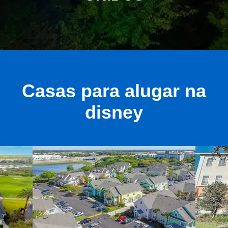
Casas para alugar na
disney