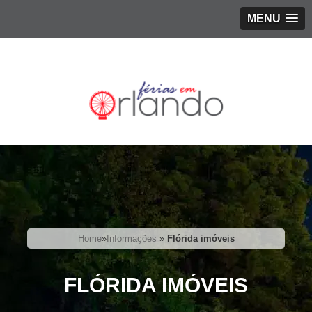
MENU
Home
»
Informações
»
Flórida imóveis
FLÓRIDA IMÓVEIS