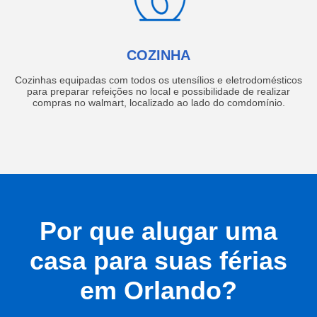
COZINHA
Cozinhas equipadas com todos os utensílios e eletrodomésticos
para preparar refeições no local e possibilidade de realizar
compras no walmart, localizado ao lado do comdomínio.
Por que alugar uma
casa para suas férias
em Orlando?