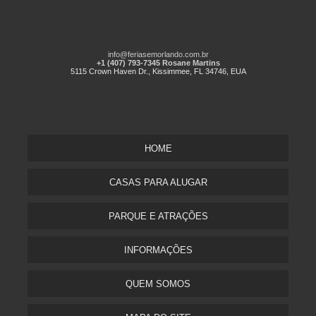
info@feriasemorlando.com.br
+1 (407) 793-7345 Rosane Martins
5115 Crown Haven Dr., Kissimmee, FL 34746, EUA
HOME
CASAS PARA ALUGAR
PARQUE E ATRAÇÕES
INFORMAÇÕES
QUEM SOMOS