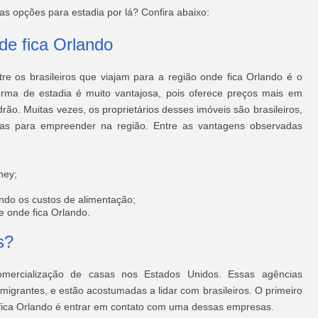
as opções para estadia por lá? Confira abaixo:
e fica Orlando
re os brasileiros que viajam para a região onde fica Orlando é o
rma de estadia é muito vantajosa, pois oferece preços mais em
o. Muitas vezes, os proprietários desses imóveis são brasileiros,
stas para empreender na região. Entre as vantagens observadas
ney;
indo os custos de alimentação;
 onde fica Orlando.
s?
 comercialização de casas nos Estados Unidos. Essas agências
migrantes, e estão acostumadas a lidar com brasileiros. O primeiro
fica Orlando é entrar em contato com uma dessas empresas.