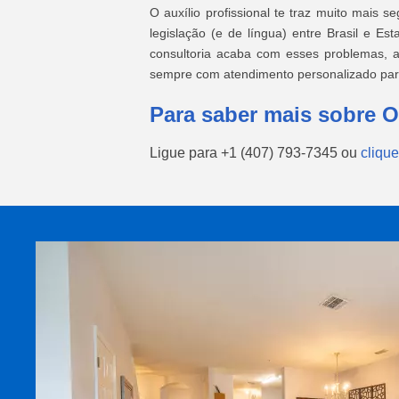
O auxílio profissional te traz muito mais 
legislação (e de língua) entre Brasil e E
consultoria acaba com esses problemas, a
sempre com atendimento personalizado para 
Para saber mais sobre O
Ligue para
+1 (407) 793-7345
ou
clique