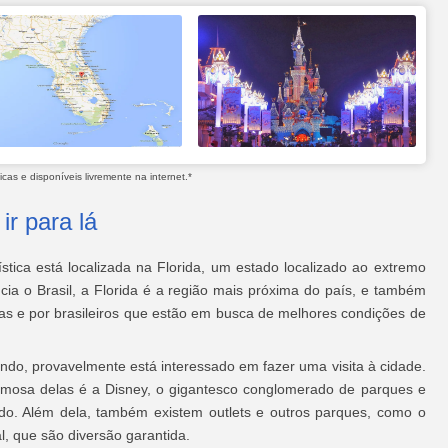
as e disponíveis livremente na internet.*
ir para lá
stica está localizada na Florida, um estado localizado ao extremo
ia o Brasil, a Florida é a região mais próxima do país, e também
as e por brasileiros que estão em busca de melhores condições de
ndo, provavelmente está interessado em fazer uma visita à cidade.
famosa delas é a Disney, o gigantesco conglomerado de parques e
odo. Além dela, também existem outlets e outros parques, como o
l, que são diversão garantida.