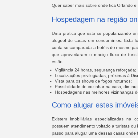
Quer saber mais sobre onde fica Orlando e 
Hospedagem na região ond
Uma prática que está se popularizando ent
aluguel de casas em condomínios. Esta fo
conta se comparada a hotéis do mesmo padrã
que aproveitaram o maciço fluxo de turi
estão:
Vigilância 24 horas, segurança reforçada;
Localizações privilegiadas, próximas à Dis
Vista para os shows de fogos noturnos;
Possibilidade de cozinhar na casa, diminu
Hospedagens nas melhores vizinhanças de
Como alugar estes imóvei
Existem imobiliárias especializadas na
possuem atendimento voltado a turistas ou i
passo para alugar uma dessas casas onde 