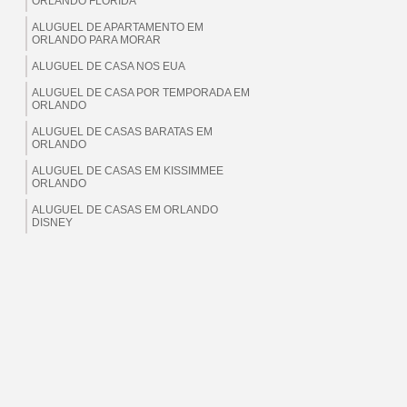
ORLANDO FLORIDA
ALUGUEL DE APARTAMENTO EM
ORLANDO PARA MORAR
ALUGUEL DE CASA NOS EUA
ALUGUEL DE CASA POR TEMPORADA EM
ORLANDO
ALUGUEL DE CASAS BARATAS EM
ORLANDO
ALUGUEL DE CASAS EM KISSIMMEE
ORLANDO
ALUGUEL DE CASAS EM ORLANDO
DISNEY
ALUGUEL DE CASAS EM ORLANDO EUA
ALUGUEL DE CASAS EM ORLANDO
FLORIDA
ALUGUEL DE CASAS EM ORLANDO PARA
BRASILEIROS
ALUGUEL DE CASAS EM ORLANDO PARA
MORAR
ALUGUEL DE CASAS EM ORLANDO PARA
TEMPORADA