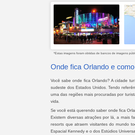
*Estas imagens foram obtidas de bancos de imagens públic
Onde fica Orlando e como 
Você sabe onde fica Orlando? A cidade turí
sudeste dos Estados Unidos. Tendo referênc
uma das regiões mais procuradas por turist
vida.
Se você está querendo saber onde fica Orla
Existem diversas atrações por lá, a mais 
resorts que atraem visitantes do mundo t
Espacial Kennedy e o dos Estúdios Universa