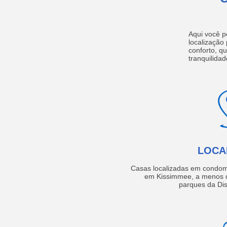
Aqui você p
localização
conforto, q
tranquilidad
LOCA
Casas localizadas em condom
em Kissimmee, a menos d
parques da Dis