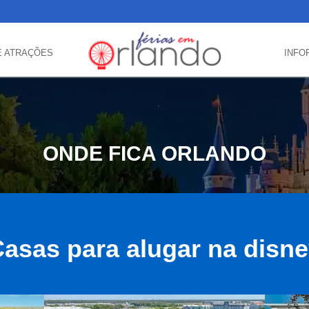
E ATRAÇÕES
INFO
ONDE FICA ORLANDO
asas para alugar na disn