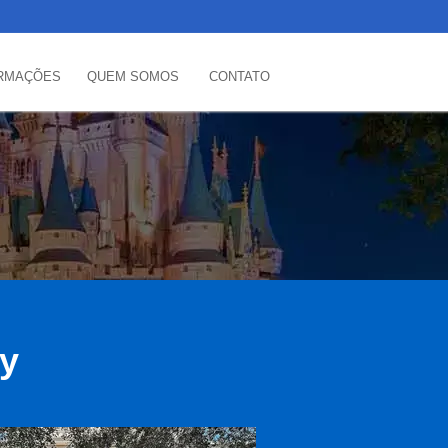
RMAÇÕES
QUEM SOMOS
CONTATO
ey