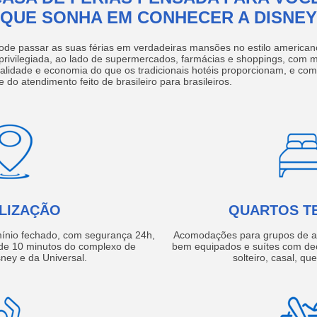
QUE SONHA EM CONHECER A DISNEY
ode passar as suas férias em verdadeiras mansões no estilo america
 privilegiada, ao lado de supermercados, farmácias e shoppings, com 
ualidade e economia do que os tradicionais hotéis proporcionam, e com
e do atendimento feito de brasileiro para brasileiros.
LIZAÇÃO
QUARTOS T
ínio fechado, com segurança 24h,
Acomodações para grupos de a
e 10 minutos do complexo de
bem equipados e suítes com de
ney e da Universal.
solteiro, casal, qu