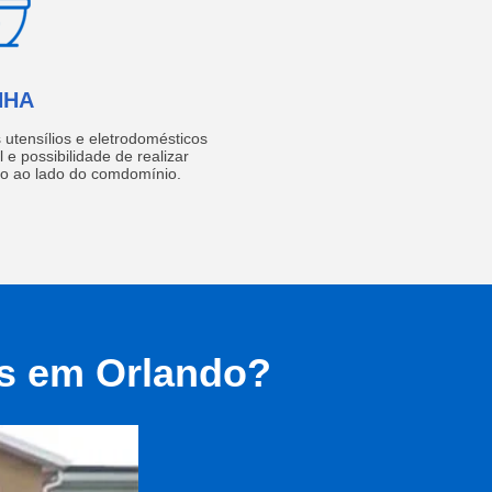
NHA
utensílios e eletrodomésticos
 e possibilidade de realizar
do ao lado do comdomínio.
as em Orlando?