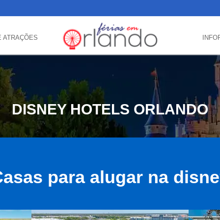
E ATRAÇÕES
INFO
DISNEY HOTELS ORLANDO
asas para alugar na disn