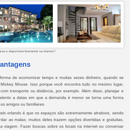
as e disponíveis livremente na internet.*
vantagens
 forma de economizar tempo e muitas vezes dinheiro, quando se
 Mickey Mouse. Isso porque você encontra tudo no mesmo lugar,
 com transporte ou distância, por exemplo. Além disso, planejar e
r atento a datas em que a demanda é menor se torna uma forma
 os amigos ou familiares.
tels orlando é que os espaços são extremamente atrativos, sendo
ar as malas; muitos deles trazem opções divertidas e gratuitas,
 da viagem. Fazer buscas sobre os locais na internet ou conversar