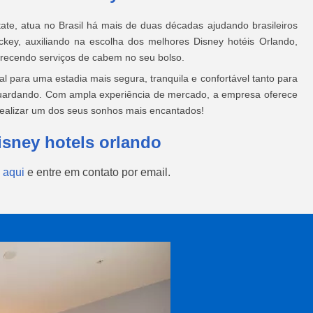
ate, atua no Brasil há mais de duas décadas ajudando brasileiros
key, auxiliando na escolha dos melhores Disney hotéis Orlando,
erecendo serviços de cabem no seu bolso.
l para uma estadia mais segura, tranquila e confortável tanto para
guardando. Com ampla experiência de mercado, a empresa oferece
realizar um dos seus sonhos mais encantados!
isney hotels orlando
 aqui
e entre em contato por email.