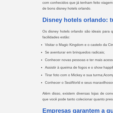
com conhecidos que já tenham feito viagem
de bons disney hotels orlando.
Disney hotels orlando: 
Os disney hotels orlando são ideais para q
facilidades estão:
Visitar o Magic Kingdom e o castelo da Cin
Se aventurar em brinquedos radicais;
Conhecer novas pessoas e ter mais acesso 
Assistir à queima de fogos e o show happil
Tirar foto com o Mickey e sua turma;Acom
Conhecer o SeaWorld e seus maravilhosos
Além disso, existem diversas lojas de co
que você pode tanto colecionar quanto pre
Empresas garantem a qu