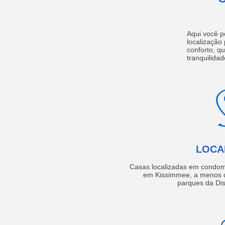
Aqui você p
localização
conforto, q
tranquilidad
LOCA
Casas localizadas em condom
em Kissimmee, a menos d
parques da Dis