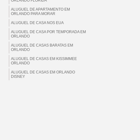
ORLANDO FLORIDA
ALUGUEL DE APARTAMENTO EM
ORLANDO PARA MORAR
ALUGUEL DE CASA NOS EUA
ALUGUEL DE CASA POR TEMPORADA EM
ORLANDO
ALUGUEL DE CASAS BARATAS EM
ORLANDO
ALUGUEL DE CASAS EM KISSIMMEE
ORLANDO
ALUGUEL DE CASAS EM ORLANDO
DISNEY
ALUGUEL DE CASAS EM ORLANDO EUA
ALUGUEL DE CASAS EM ORLANDO
FLORIDA
ALUGUEL DE CASAS EM ORLANDO PARA
BRASILEIROS
ALUGUEL DE CASAS EM ORLANDO PARA
MORAR
ALUGUEL DE CASAS EM ORLANDO PARA
TEMPORADA