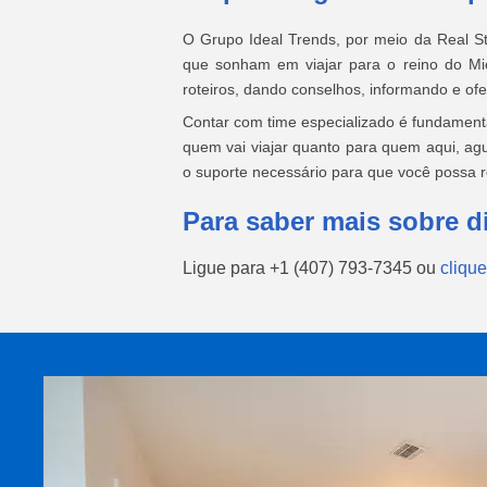
O Grupo Ideal Trends, por meio da Real St
que sonham em viajar para o reino do Mic
roteiros, dando conselhos, informando e of
Contar com time especializado é fundamenta
quem vai viajar quanto para quem aqui, a
o suporte necessário para que você possa 
Para saber mais sobre d
Ligue para
+1 (407) 793-7345
ou
clique