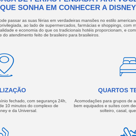
QUE SONHA EM CONHECER A DISNEY
ode passar as suas férias em verdadeiras mansões no estilo america
 privilegiada, ao lado de supermercados, farmácias e shoppings, com 
ualidade e economia do que os tradicionais hotéis proporcionam, e com
e do atendimento feito de brasileiro para brasileiros.
LIZAÇÃO
QUARTOS T
ínio fechado, com segurança 24h,
Acomodações para grupos de a
e 10 minutos do complexo de
bem equipados e suítes com de
ney e da Universal.
solteiro, casal, qu