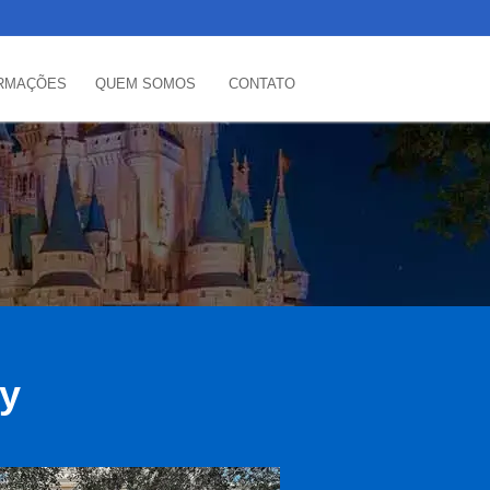
RMAÇÕES
QUEM SOMOS
CONTATO
ey