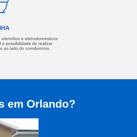
NHA
utensílios e eletrodomésticos
 e possibilidade de realizar
do ao lado do comdomínio.
as em Orlando?