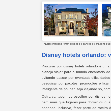
*Estas imagens foram obtidas de bancos de imagens públic
Disney hotels orlando: 
Procurar por disney hotels orlando é uma
planeja viajar para o mundo encantado do
evitando passar por eventuais dificuldades
pesquisar por pacotes, promoções e fica
inteligente de poupar, seja viajando só, com
Outra vantagem de escolher por disney ho
bem mais que lugares para dormir ou guard
podendo, inclusive, fazer parte do roteiro