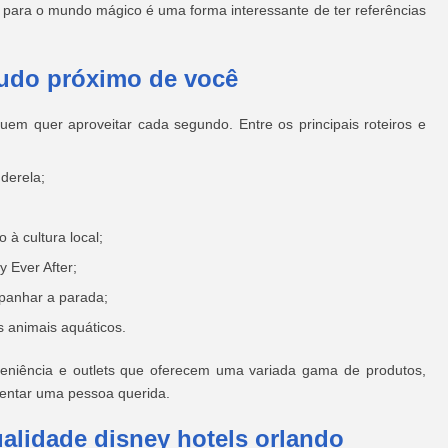
 para o mundo mágico é uma forma interessante de ter referências
tudo próximo de você
uem quer aproveitar cada segundo. Entre os principais roteiros e
derela;
à cultura local;
y Ever After;
panhar a parada;
 animais aquáticos.
nveniência e outlets que oferecem uma variada gama de produtos,
sentar uma pessoa querida.
alidade disney hotels orlando