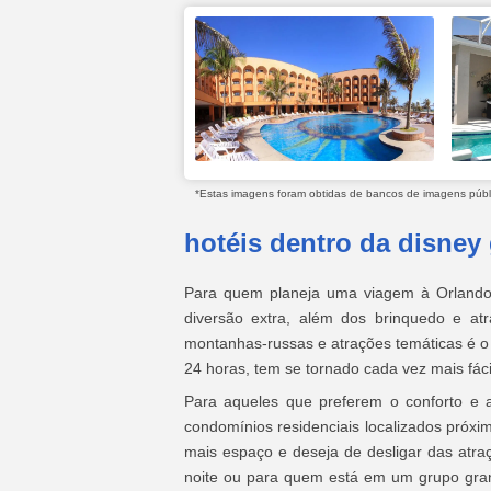
*Estas imagens foram obtidas de bancos de imagens públic
hotéis dentro da disney
Para quem planeja uma viagem à Orlando,
diversão extra, além dos brinquedo e atr
montanhas-russas e atrações temáticas é o 
24 horas, tem se tornado cada vez mais fáci
Para aqueles que preferem o conforto e
condomínios residenciais localizados pró
mais espaço e deseja de desligar das atraç
noite ou para quem está em um grupo gran