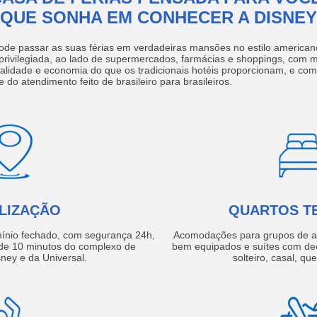
QUE SONHA EM CONHECER A DISNEY
ode passar as suas férias em verdadeiras mansões no estilo america
 privilegiada, ao lado de supermercados, farmácias e shoppings, com 
ualidade e economia do que os tradicionais hotéis proporcionam, e com
e do atendimento feito de brasileiro para brasileiros.
LIZAÇÃO
QUARTOS T
ínio fechado, com segurança 24h,
Acomodações para grupos de a
e 10 minutos do complexo de
bem equipados e suítes com de
ney e da Universal.
solteiro, casal, qu