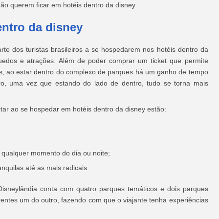
ão querem ficar em hotéis dentro da disney.
entro da disney
e dos turistas brasileiros a se hospedarem nos hotéis dentro da
quedos e atrações. Além de poder comprar um ticket que permite
ções, ao estar dentro do complexo de parques há um ganho de tempo
o, uma vez que estando do lado de dentro, tudo se torna mais
itar ao se hospedar em hotéis dentro da disney estão:
 qualquer momento do dia ou noite;
nquilas até as mais radicais.
isneylândia conta com quatro parques temáticos e dois parques
entes um do outro, fazendo com que o viajante tenha experiências