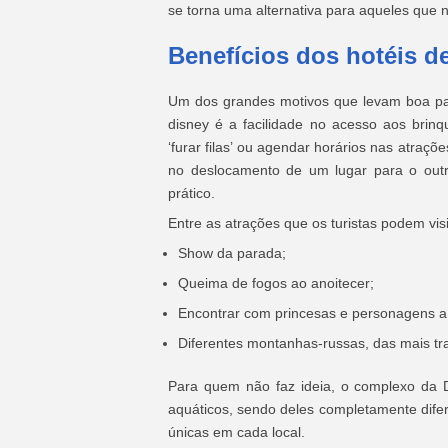
se torna uma alternativa para aqueles que n
Benefícios dos hotéis d
Um dos grandes motivos que levam boa part
disney é a facilidade no acesso aos brin
‘furar filas’ ou agendar horários nas atra
no deslocamento de um lugar para o outr
prático.
Entre as atrações que os turistas podem vis
Show da parada;
Queima de fogos ao anoitecer;
Encontrar com princesas e personagens a
Diferentes montanhas-russas, das mais tra
Para quem não faz ideia, o complexo da D
aquáticos, sendo deles completamente difer
únicas em cada local.