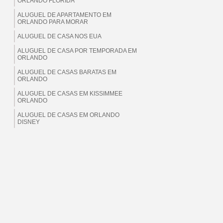
ORLANDO FLORIDA
ALUGUEL DE APARTAMENTO EM
ORLANDO PARA MORAR
ALUGUEL DE CASA NOS EUA
ALUGUEL DE CASA POR TEMPORADA EM
ORLANDO
ALUGUEL DE CASAS BARATAS EM
ORLANDO
ALUGUEL DE CASAS EM KISSIMMEE
ORLANDO
ALUGUEL DE CASAS EM ORLANDO
DISNEY
ALUGUEL DE CASAS EM ORLANDO EUA
ALUGUEL DE CASAS EM ORLANDO
FLORIDA
ALUGUEL DE CASAS EM ORLANDO PARA
BRASILEIROS
ALUGUEL DE CASAS EM ORLANDO PARA
MORAR
ALUGUEL DE CASAS EM ORLANDO PARA
TEMPORADA