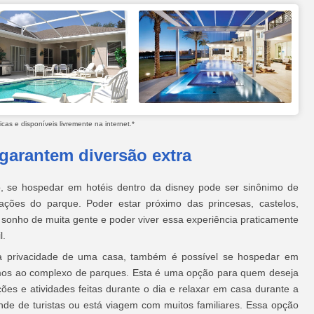
as e disponíveis livremente na internet.*
 garantem diversão extra
 se hospedar em hotéis dentro da disney pode ser sinônimo de
ações do parque. Poder estar próximo das princesas, castelos,
sonho de muita gente e poder viver essa experiência praticamente
l.
 a privacidade de uma casa, também é possível se hospedar em
ximos ao complexo de parques. Esta é uma opção para quem deseja
ões e atividades feitas durante o dia e relaxar em casa durante a
de de turistas ou está viagem com muitos familiares. Essa opção