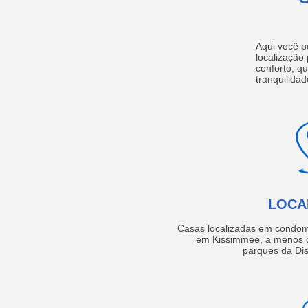
Aqui você p
localização
conforto, q
tranquilidad
LOCA
Casas localizadas em condom
em Kissimmee, a menos d
parques da Dis