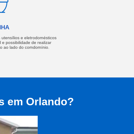
NHA
utensílios e eletrodomésticos
 e possibilidade de realizar
do ao lado do comdomínio.
as em Orlando?