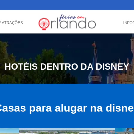
E ATRAÇÕES
INFO
HOTÉIS DENTRO DA DISNEY
asas para alugar na disn