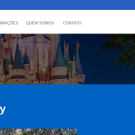
RMAÇÕES
QUEM SOMOS
CONTATO
ey