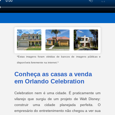
*Estas imagens foram obtidas de bancos de imagens públicas e
disponíveis livremente na internet.*
Conheça as casas a venda
em Orlando Celebration
Celebration nem é uma cidade. É praticamente um
vilarejo que surgiu de um projeto de Walt Disney:
construir uma cidade planejada perfeita. O
empresário do entretenimento não chegou a ver sua