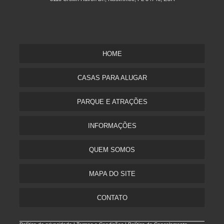
HOME
CASAS PARA ALUGAR
PARQUE E ATRAÇÕES
INFORMAÇÕES
QUEM SOMOS
MAPA DO SITE
CONTATO