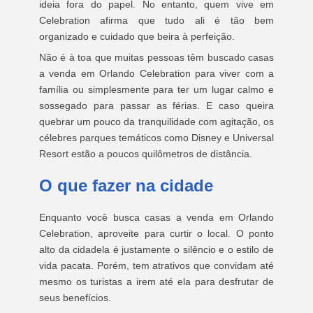
ideia fora do papel. No entanto, quem vive em
Celebration afirma que tudo ali é tão bem
organizado e cuidado que beira à perfeição.
Não é à toa que muitas pessoas têm buscado casas
a venda em Orlando Celebration para viver com a
família ou simplesmente para ter um lugar calmo e
sossegado para passar as férias. E caso queira
quebrar um pouco da tranquilidade com agitação, os
célebres parques temáticos como Disney e Universal
Resort estão a poucos quilômetros de distância.
O que fazer na cidade
Enquanto você busca casas a venda em Orlando
Celebration, aproveite para curtir o local. O ponto
alto da cidadela é justamente o silêncio e o estilo de
vida pacata. Porém, tem atrativos que convidam até
mesmo os turistas a irem até ela para desfrutar de
seus benefícios.