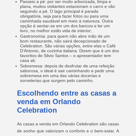
Passeio a pé: por ser muito arborizada, limpa e
plana, muitos visitantes estacionam o carro e vão
seguindo a pé. O lago principal é parada
obrigatória, seja para fazer fotos ou para uma
caminhada saudável em meio à natureza. Outra
opção é sentar-se em um dos bancos e ler um
livro, no melhor estilo vida de interior;
Gastronomia: para quem não abre mão de um
bom restaurante, não sairá decepcionado de
Celebration. São várias opções, entre elas o Café
D’Antonio, de cozinha italiana. Dizem que é um dos
favoritos de Silvio Santos – o apresentador tem
casa ali;
Sobremesa: depois de desfrutar de uma refeição
saborosa, o ideal é sair caminhando e pedir uma
sobremesa em uma das várias docerias e
sorveterias que surgem pelo caminho.
Escolhendo entre as casas a
venda em Orlando
Celebration
As casas a venda em Orlando Celebration são casas
de sonho que valorizam o conforto e o bem-estar. A