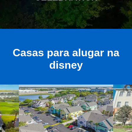
Casas para alugar na
disney