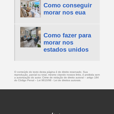
Como conseguir
morar nos eua
Como fazer para
morar nos
estados unidos
O conteúdo do texto desta página é de direito reservado. Sua
reprodução, parcial ou total, mesmo citando nossos links, é proibida sem
a autorização do autor. Crime de violação de direito autoral – artigo 184
do Código Penal –
Lei 9610/98 - Lei de direitos autorais
.