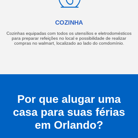
COZINHA
Cozinhas equipadas com todos os utensílios e eletrodomésticos
para preparar refeições no local e possibilidade de realizar
compras no walmart, localizado ao lado do comdomínio.
Por que alugar uma
casa para suas férias
em Orlando?