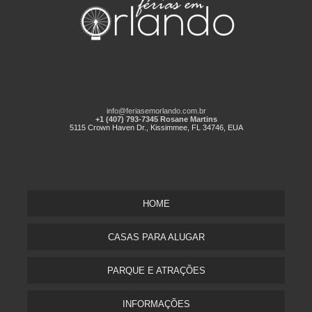
info@feriasemorlando.com.br
+1 (407) 793-7345 Rosane Martins
5115 Crown Haven Dr., Kissimmee, FL 34746, EUA
HOME
CASAS PARA ALUGAR
PARQUE E ATRAÇÕES
INFORMAÇÕES