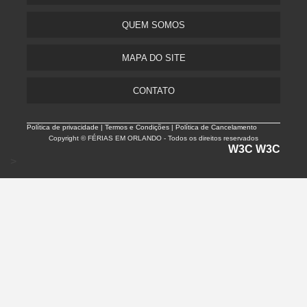
QUEM SOMOS
MAPA DO SITE
CONTATO
Política de privacidade |
Termos e Condições | Política de Cancelamento
Copyright © FÉRIAS EM ORLANDO - Todos os direitos reservados
W3C
W3C
>