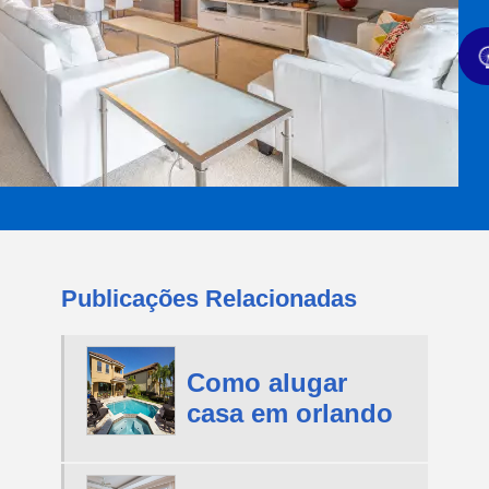
Publicações Relacionadas
Como alugar
casa em orlando