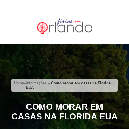
Home
»
Informações
»
Como morar em casas na Florida
EUA
COMO MORAR EM
CASAS NA FLORIDA EUA