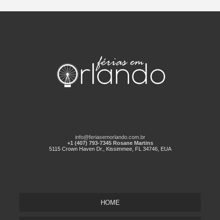
info@feriasemorlando.com.br
+1 (407) 793-7345 Rosane Martins
5115 Crown Haven Dr., Kissimmee, FL 34746, EUA
HOME