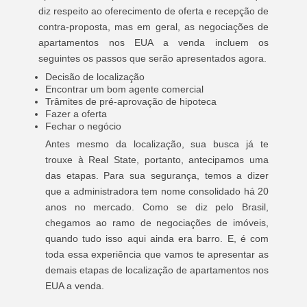
diz respeito ao oferecimento de oferta e recepção de
contra-proposta, mas em geral, as negociações de
apartamentos nos EUA a venda incluem os
seguintes os passos que serão apresentados agora.
Decisão de localização
Encontrar um bom agente comercial
Trâmites de pré-aprovação de hipoteca
Fazer a oferta
Fechar o negócio
Antes mesmo da localização, sua busca já te
trouxe à Real State, portanto, antecipamos uma
das etapas. Para sua segurança, temos a dizer
que a administradora tem nome consolidado há 20
anos no mercado. Como se diz pelo Brasil,
chegamos ao ramo de negociações de imóveis,
quando tudo isso aqui ainda era barro. E, é com
toda essa experiência que vamos te apresentar as
demais etapas de localização de apartamentos nos
EUA a venda.