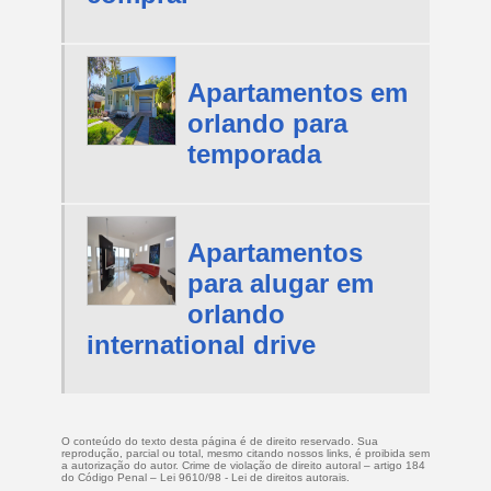
Apartamentos em
orlando para
temporada
Apartamentos
para alugar em
orlando
international drive
O conteúdo do texto desta página é de direito reservado. Sua
reprodução, parcial ou total, mesmo citando nossos links, é proibida sem
a autorização do autor. Crime de violação de direito autoral – artigo 184
do Código Penal –
Lei 9610/98 - Lei de direitos autorais
.