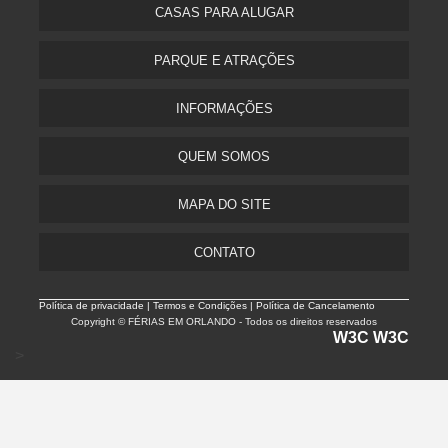
CASAS PARA ALUGAR
PARQUE E ATRAÇÕES
INFORMAÇÕES
QUEM SOMOS
MAPA DO SITE
CONTATO
Política de privacidade |
Termos e Condições | Política de Cancelamento
Copyright © FÉRIAS EM ORLANDO - Todos os direitos reservados
W3C
W3C
>