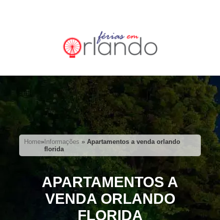
Home
»
Informações
»
Apartamentos a venda orlando
florida
APARTAMENTOS A
VENDA ORLANDO
FLORIDA