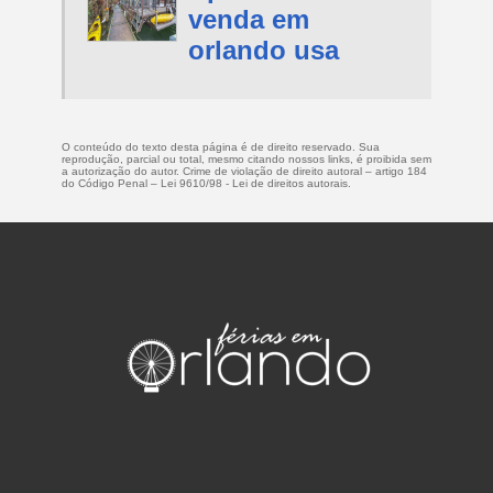
venda em
orlando usa
O conteúdo do texto desta página é de direito reservado. Sua
reprodução, parcial ou total, mesmo citando nossos links, é proibida sem
a autorização do autor. Crime de violação de direito autoral – artigo 184
do Código Penal –
Lei 9610/98 - Lei de direitos autorais
.