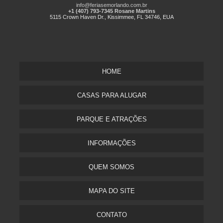
info@feriasemorlando.com.br
+1 (407) 793-7345 Rosane Martins
5115 Crown Haven Dr., Kissimmee, FL 34746, EUA
HOME
CASAS PARA ALUGAR
PARQUE E ATRAÇÕES
INFORMAÇÕES
QUEM SOMOS
MAPA DO SITE
CONTATO