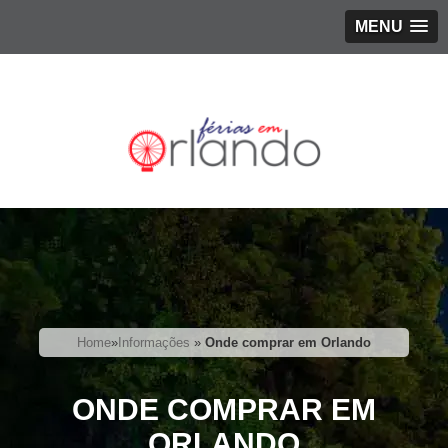
MENU
Home
»
Informações
»
Onde comprar em Orlando
ONDE COMPRAR EM
ORLANDO