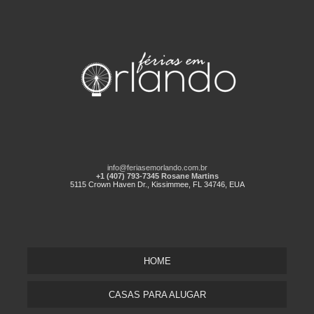
info@feriasemorlando.com.br
+1 (407) 793-7345 Rosane Martins
5115 Crown Haven Dr., Kissimmee, FL 34746, EUA
HOME
CASAS PARA ALUGAR