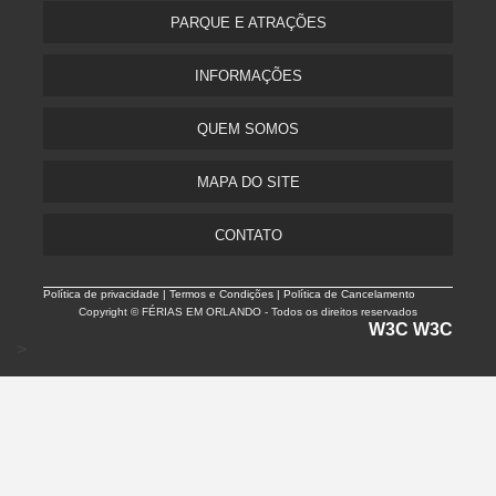
PARQUE E ATRAÇÕES
INFORMAÇÕES
QUEM SOMOS
MAPA DO SITE
CONTATO
Política de privacidade |
Termos e Condições | Política de Cancelamento
Copyright © FÉRIAS EM ORLANDO - Todos os direitos reservados
W3C
W3C
>