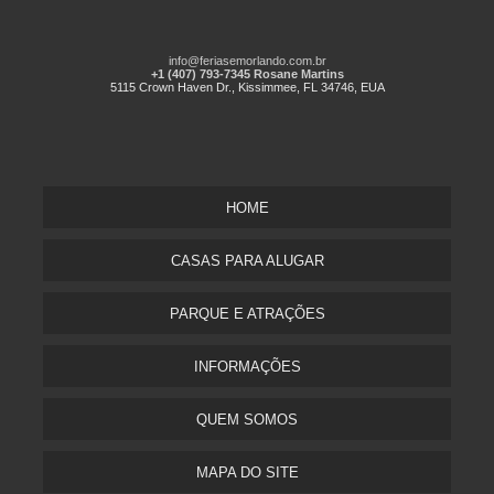
info@feriasemorlando.com.br
+1 (407) 793-7345 Rosane Martins
5115 Crown Haven Dr., Kissimmee, FL 34746, EUA
HOME
CASAS PARA ALUGAR
PARQUE E ATRAÇÕES
INFORMAÇÕES
QUEM SOMOS
MAPA DO SITE