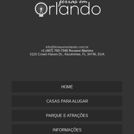
info@feriasemorlando.com.br
+1 (407) 793-7345 Rosane Martins
5115 Crown Haven Dr., Kissimmee, FL 34746, EUA
HOME
CASAS PARA ALUGAR
PARQUE E ATRAÇÕES
INFORMAÇÕES