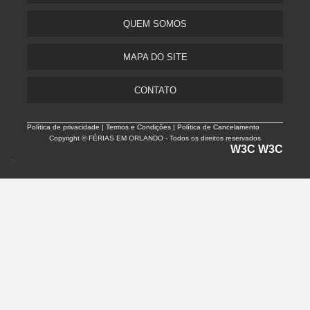
QUEM SOMOS
MAPA DO SITE
CONTATO
Política de privacidade |
Termos e Condições | Política de Cancelamento
Copyright © FÉRIAS EM ORLANDO - Todos os direitos reservados
W3C
W3C
>