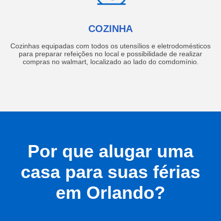
COZINHA
Cozinhas equipadas com todos os utensílios e eletrodomésticos
para preparar refeições no local e possibilidade de realizar
compras no walmart, localizado ao lado do comdomínio.
Por que alugar uma
casa para suas férias
em Orlando?