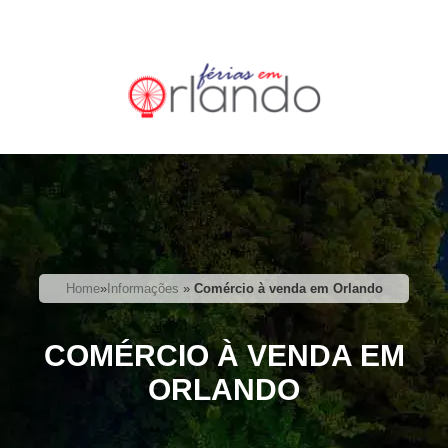
Home
»
Informações
»
Comércio à venda em Orlando
COMÉRCIO À VENDA EM
ORLANDO