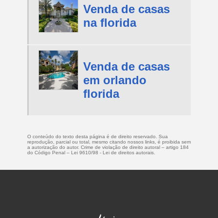
Venda de casas
na florida
Venda de casas
em orlando
florida
O conteúdo do texto desta página é de direito reservado. Sua
reprodução, parcial ou total, mesmo citando nossos links, é proibida sem
a autorização do autor. Crime de violação de direito autoral – artigo 184
do Código Penal –
Lei 9610/98 - Lei de direitos autorais
.