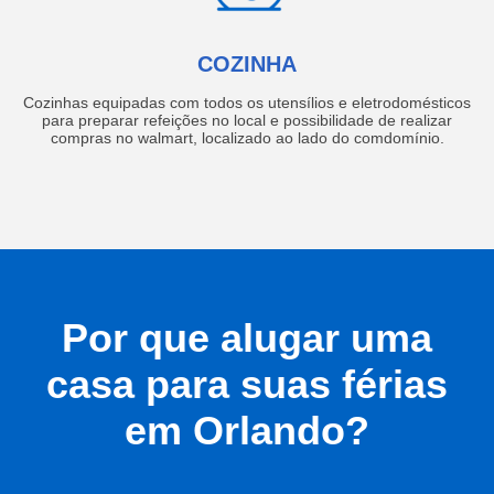
COZINHA
Cozinhas equipadas com todos os utensílios e eletrodomésticos
para preparar refeições no local e possibilidade de realizar
compras no walmart, localizado ao lado do comdomínio.
Por que alugar uma
casa para suas férias
em Orlando?