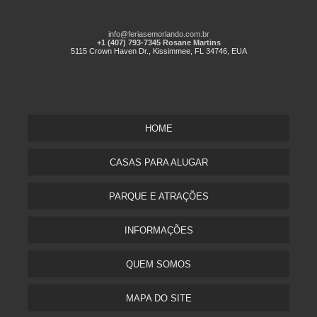
info@feriasemorlando.com.br
+1 (407) 793-7345 Rosane Martins
5115 Crown Haven Dr., Kissimmee, FL 34746, EUA
HOME
CASAS PARA ALUGAR
PARQUE E ATRAÇÕES
INFORMAÇÕES
QUEM SOMOS
MAPA DO SITE