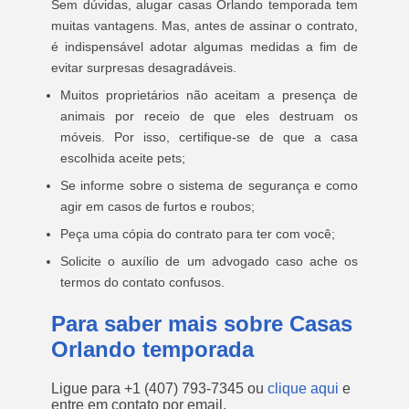
Sem dúvidas, alugar casas Orlando temporada tem
muitas vantagens. Mas, antes de assinar o contrato,
é indispensável adotar algumas medidas a fim de
evitar surpresas desagradáveis.
Muitos proprietários não aceitam a presença de
animais por receio de que eles destruam os
móveis. Por isso, certifique-se de que a casa
escolhida aceite pets;
Se informe sobre o sistema de segurança e como
agir em casos de furtos e roubos;
Peça uma cópia do contrato para ter com você;
Solicite o auxílio de um advogado caso ache os
termos do contato confusos.
Para saber mais sobre Casas
Orlando temporada
Ligue para
+1 (407) 793-7345
ou
clique aqui
e
entre em contato por email.