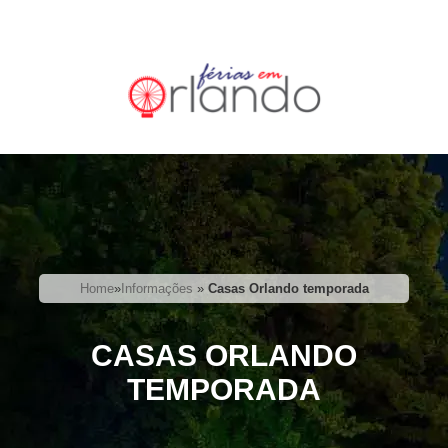
Home
»
Informações
»
Casas Orlando temporada
CASAS ORLANDO
TEMPORADA