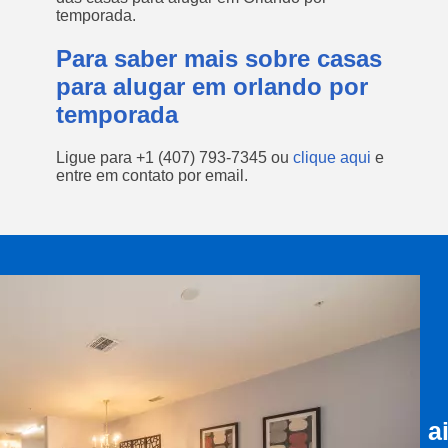
temporada.
Para saber mais sobre casas
para alugar em orlando por
temporada
Ligue para
+1 (407) 793-7345
ou
clique aqui
e
entre em contato por email.
a