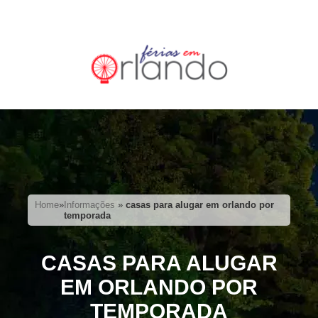
Home
»
Informações
»
casas para alugar em orlando por
temporada
CASAS PARA ALUGAR
EM ORLANDO POR
TEMPORADA