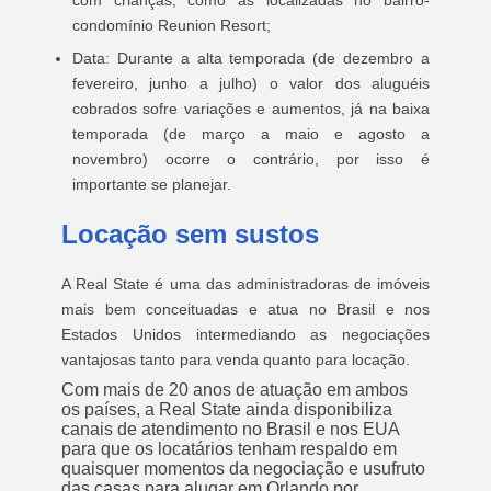
com crianças, como as localizadas no bairro-
condomínio Reunion Resort;
Data: Durante a alta temporada (de dezembro a
fevereiro, junho a julho) o valor dos aluguéis
cobrados sofre variações e aumentos, já na baixa
temporada (de março a maio e agosto a
novembro) ocorre o contrário, por isso é
importante se planejar.
Locação sem sustos
A Real State é uma das administradoras de imóveis
mais bem conceituadas e atua no Brasil e nos
Estados Unidos intermediando as negociações
vantajosas tanto para venda quanto para locação.
Com mais de 20 anos de atuação em ambos
os países, a Real State ainda disponibiliza
canais de atendimento no Brasil e nos EUA
para que os locatários tenham respaldo em
quaisquer momentos da negociação e usufruto
das casas para alugar em Orlando por