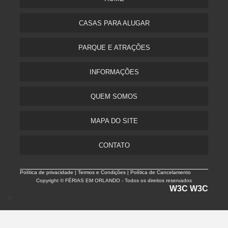
CASAS PARA ALUGAR
PARQUE E ATRAÇÕES
INFORMAÇÕES
QUEM SOMOS
MAPA DO SITE
CONTATO
Política de privacidade |
Termos e Condições | Política de Cancelamento
Copyright © FÉRIAS EM ORLANDO - Todos os direitos reservados
W3C
W3C
>