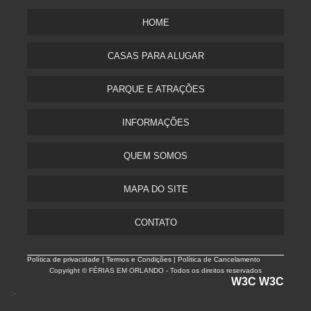
HOME
CASAS PARA ALUGAR
PARQUE E ATRAÇÕES
INFORMAÇÕES
QUEM SOMOS
MAPA DO SITE
CONTATO
Política de privacidade |
Termos e Condições | Política de Cancelamento
Copyright © FÉRIAS EM ORLANDO - Todos os direitos reservados
W3C
W3C
>