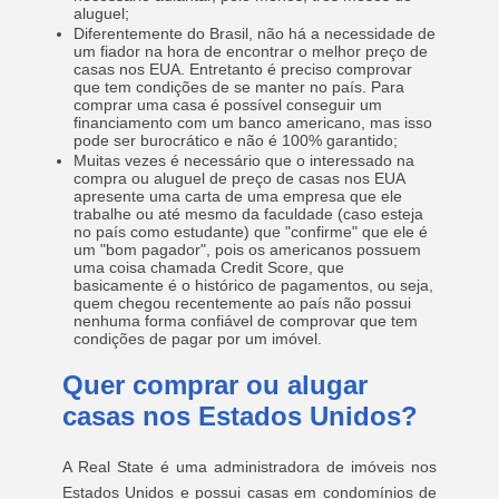
aluguel;
Diferentemente do Brasil, não há a necessidade de
um fiador na hora de encontrar o melhor preço de
casas nos EUA. Entretanto é preciso comprovar
que tem condições de se manter no país. Para
comprar uma casa é possível conseguir um
financiamento com um banco americano, mas isso
pode ser burocrático e não é 100% garantido;
Muitas vezes é necessário que o interessado na
compra ou aluguel de preço de casas nos EUA
apresente uma carta de uma empresa que ele
trabalhe ou até mesmo da faculdade (caso esteja
no país como estudante) que "confirme" que ele é
um "bom pagador", pois os americanos possuem
uma coisa chamada Credit Score, que
basicamente é o histórico de pagamentos, ou seja,
quem chegou recentemente ao país não possui
nenhuma forma confiável de comprovar que tem
condições de pagar por um imóvel.
Quer comprar ou alugar
casas nos Estados Unidos?
A Real State é uma administradora de imóveis nos
Estados Unidos e possui casas em condomínios de