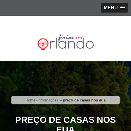
MENU
Home
»
Informações
»
preço de casas nos eua
PREÇO DE CASAS NOS
EUA