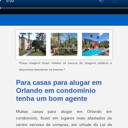
*Estas imagens foram obtidas de bancos de imagens públicas e
disponíveis livremente na internet.*
Para casas para alugar em
Orlando em condomínio
tenha um bom agente
Muitas casas para alugar em Orlando em
condomínio, ficam em lugares mais afastados do
centro nervoso de compras, em virtude da Lei de