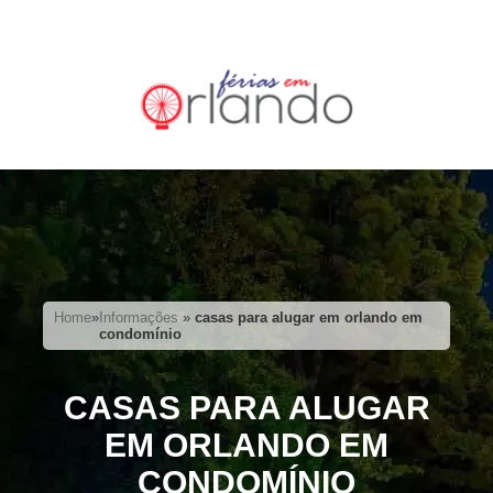
Home
»
Informações
»
casas para alugar em orlando em
condomínio
CASAS PARA ALUGAR
EM ORLANDO EM
CONDOMÍNIO