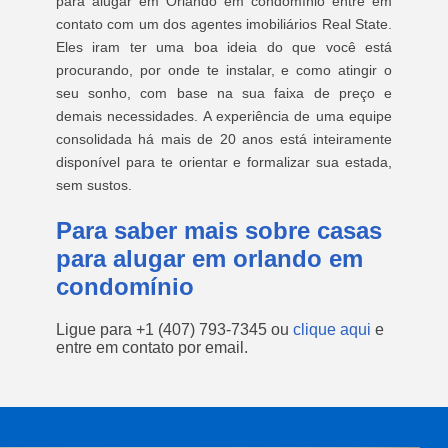
para alugar em Orlando em condomínio entre em
contato com um dos agentes imobiliários Real State.
Eles iram ter uma boa ideia do que você está
procurando, por onde te instalar, e como atingir o
seu sonho, com base na sua faixa de preço e
demais necessidades. A experiência de uma equipe
consolidada há mais de 20 anos está inteiramente
disponível para te orientar e formalizar sua estada,
sem sustos.
Para saber mais sobre casas
para alugar em orlando em
condomínio
Ligue para
+1 (407) 793-7345
ou
clique aqui
e
entre em contato por email.