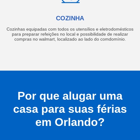
COZINHA
Cozinhas equipadas com todos os utensílios e eletrodomésticos
para preparar refeições no local e possibilidade de realizar
compras no walmart, localizado ao lado do comdomínio.
Por que alugar uma
casa para suas férias
em Orlando?