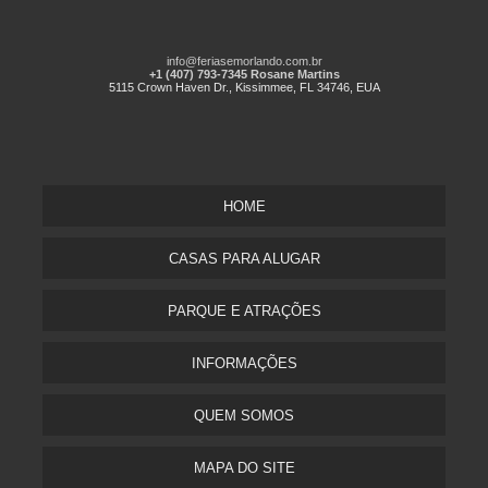
info@feriasemorlando.com.br
+1 (407) 793-7345 Rosane Martins
5115 Crown Haven Dr., Kissimmee, FL 34746, EUA
HOME
CASAS PARA ALUGAR
PARQUE E ATRAÇÕES
INFORMAÇÕES
QUEM SOMOS
MAPA DO SITE