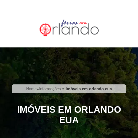
Home
»
Informações
»
Imóveis em orlando eua
IMÓVEIS EM ORLANDO
EUA