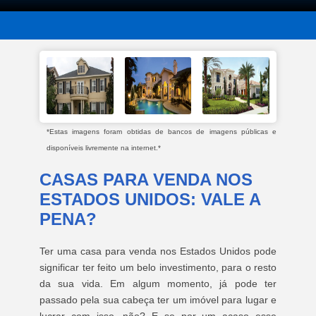
*Estas imagens foram obtidas de bancos de imagens públicas e
disponíveis livremente na internet.*
CASAS PARA VENDA NOS
ESTADOS UNIDOS: VALE A
PENA?
Ter uma casa para venda nos Estados Unidos pode
significar ter feito um belo investimento, para o resto
da sua vida. Em algum momento, já pode ter
passado pela sua cabeça ter um imóvel para lugar e