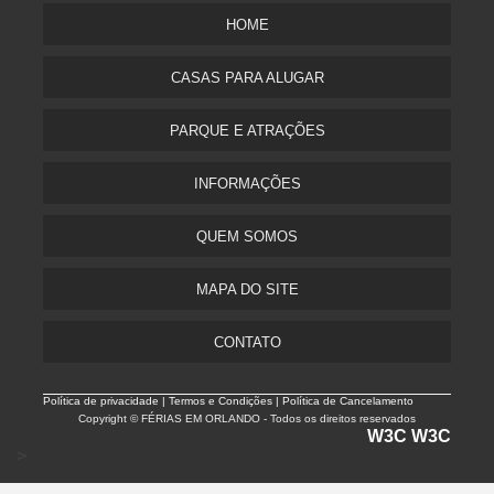
HOME
CASAS PARA ALUGAR
PARQUE E ATRAÇÕES
INFORMAÇÕES
QUEM SOMOS
MAPA DO SITE
CONTATO
Política de privacidade |
Termos e Condições | Política de Cancelamento
Copyright © FÉRIAS EM ORLANDO - Todos os direitos reservados
W3C
W3C
>