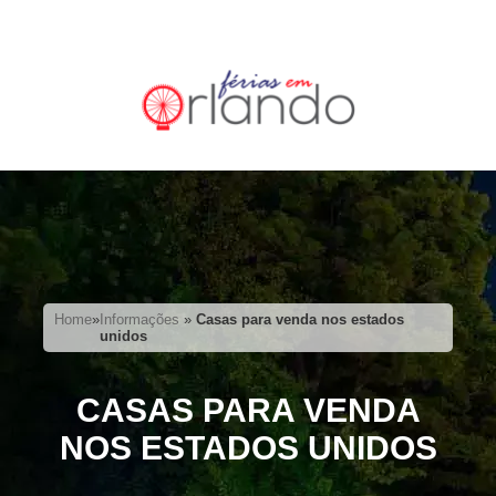
Home
»
Informações
»
Casas para venda nos estados
unidos
CASAS PARA VENDA
NOS ESTADOS UNIDOS