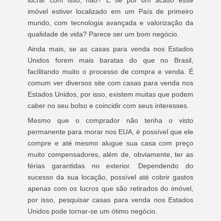
lucrar com isso, não? E se por um acaso esse
imóvel estiver localizado em um País de primeiro
mundo, com tecnologia avançada e valorização da
qualidade de vida? Parece ser um bom negócio.
Ainda mais, se as casas para venda nos Estados
Unidos forem mais baratas do que no Brasil,
facilitando muito o processo de compra e venda. É
comum ver diversos site com casas para venda nos
Estados Unidos, por isso, existem muitas que podem
caber no seu bolso e coincidir com seus interesses.
Mesmo que o comprador não tenha o visto
permanente para morar nos EUA, é possível que ele
compre e até mesmo alugue sua casa com preço
muito compensadores, além de, obviamente, ter as
férias garantidas no exterior. Dependendo do
sucesso da sua locação, possível até cobrir gastos
apenas com os lucros que são retirados do imóvel,
por isso, pesquisar casas para venda nos Estados
Unidos pode tornar-se um ótimo negócio.