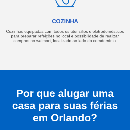
COZINHA
Cozinhas equipadas com todos os utensílios e eletrodomésticos
para preparar refeições no local e possibilidade de realizar
compras no walmart, localizado ao lado do comdomínio.
Por que alugar uma
casa para suas férias
em Orlando?