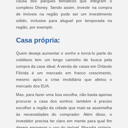
causa dos parques temáticos que integram o
complexo Disney. Sendo assim, investir na compra
de imóveis na região pode ser um investimento
sólido, inclusive para aluguel por temporada na
região, por exemplo.
Casa própria:
Quem deseja aumentar o sonho e torná-lo parte do
cotidiano tem um longo caminho de busca pela
compra da casa ideal. A venda de casas em Orlando
Flórida é um mercado em franco crescimento,
mesmo após a crise imobiliária que afetou o
mercado dos EUA.
Mas, para fazer uma boa escolha, não basta apenas
procurar a casa dos sonhos: também é preciso
escolher a região da cidade que mais se assemelha
às necessidades do comprador. Além disso, o
investidor precisa ter claro em mente para qual fim
deseja empregar o uso do imóvel. Moradia própria,