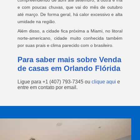
compreendendo de abril até setembro; a outra é fria
e com poucas chuvas, que vai do mês de outubro
até março. De forma geral, há calor excessivo e alta
umidade na região.
Além disso, a cidade fica próxima a Miami, no litoral
norte-americano, cidade muito conhecida também
por suas prais e clima parecido com o brasileiro.
Para saber mais sobre Venda
de casas em Orlando Flórida
Ligue para
+1 (407) 793-7345
ou
clique aqui
e
entre em contato por email.