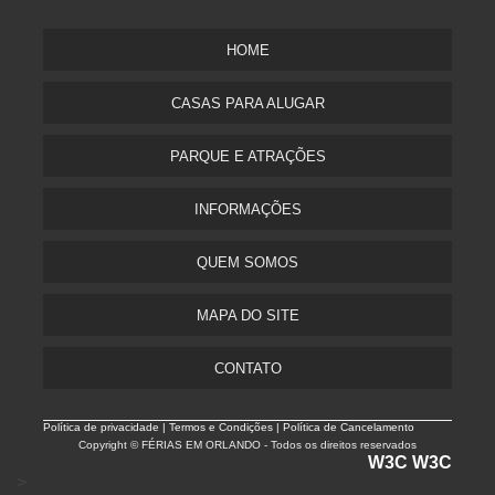
HOME
CASAS PARA ALUGAR
PARQUE E ATRAÇÕES
INFORMAÇÕES
QUEM SOMOS
MAPA DO SITE
CONTATO
Política de privacidade |
Termos e Condições | Política de Cancelamento
Copyright © FÉRIAS EM ORLANDO - Todos os direitos reservados
W3C
W3C
>