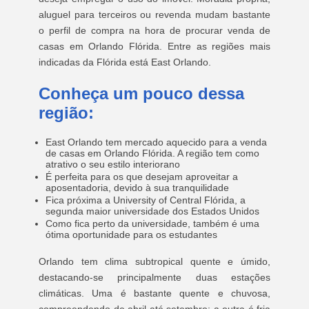
aluguel para terceiros ou revenda mudam bastante
o perfil de compra na hora de procurar venda de
casas em Orlando Flórida. Entre as regiões mais
indicadas da Flórida está East Orlando.
Conheça um pouco dessa
região:
East Orlando tem mercado aquecido para a venda
de casas em Orlando Flórida. A região tem como
atrativo o seu estilo interiorano
É perfeita para os que desejam aproveitar a
aposentadoria, devido à sua tranquilidade
Fica próxima a University of Central Flórida, a
segunda maior universidade dos Estados Unidos
Como fica perto da universidade, também é uma
ótima oportunidade para os estudantes
Orlando tem clima subtropical quente e úmido,
destacando-se principalmente duas estações
climáticas. Uma é bastante quente e chuvosa,