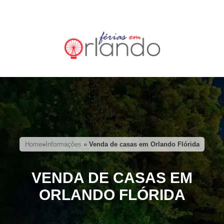
Home
»
Informações
»
Venda de casas em Orlando Flórida
VENDA DE CASAS EM
ORLANDO FLÓRIDA