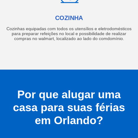
COZINHA
Cozinhas equipadas com todos os utensílios e eletrodomésticos
para preparar refeições no local e possibilidade de realizar
compras no walmart, localizado ao lado do comdomínio.
Por que alugar uma
casa para suas férias
em Orlando?