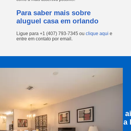
Para saber mais sobre
aluguel casa em orlando
Ligue para
+1 (407) 793-7345
ou
clique aqui
e
entre em contato por email.
a
a