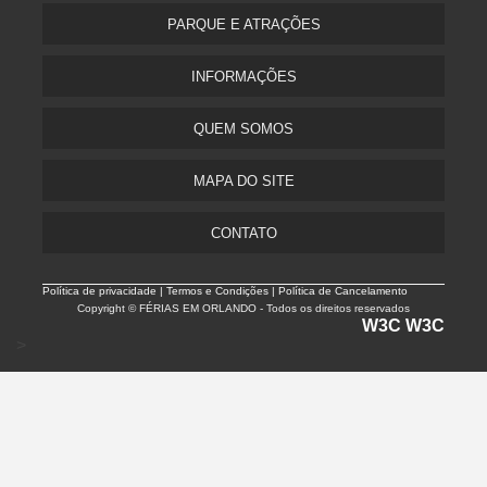
PARQUE E ATRAÇÕES
INFORMAÇÕES
QUEM SOMOS
MAPA DO SITE
CONTATO
Política de privacidade |
Termos e Condições | Política de Cancelamento
Copyright © FÉRIAS EM ORLANDO - Todos os direitos reservados
W3C
W3C
>