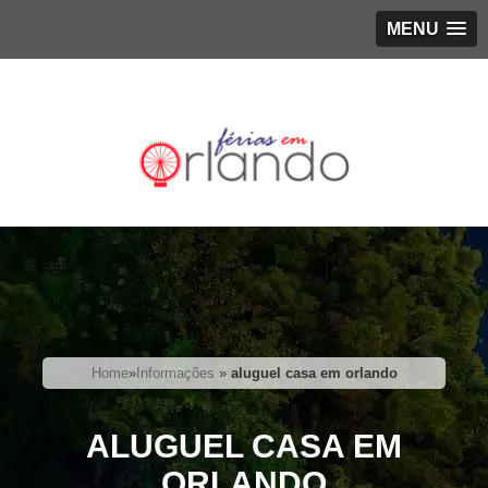
MENU
Home
»
Informações
»
aluguel casa em orlando
ALUGUEL CASA EM
ORLANDO