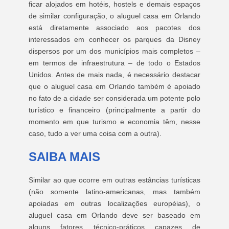
ficar alojados em hotéis, hostels e demais espaços
de similar configuração, o aluguel casa em Orlando
está diretamente associado aos pacotes dos
interessados em conhecer os parques da Disney
dispersos por um dos municípios mais completos –
em termos de infraestrutura – de todo o Estados
Unidos. Antes de mais nada, é necessário destacar
que o aluguel casa em Orlando também é apoiado
no fato de a cidade ser considerada um potente polo
turístico e financeiro (principalmente a partir do
momento em que turismo e economia têm, nesse
caso, tudo a ver uma coisa com a outra).
SAIBA MAIS
Similar ao que ocorre em outras estâncias turísticas
(não somente latino-americanas, mas também
apoiadas em outras localizações européias), o
aluguel casa em Orlando deve ser baseado em
alguns fatores técnico-práticos capazes de