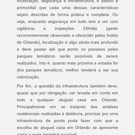
localização, segurança e infraestrutura, é básico e
primordial que cada uma dessas características
sejam descritas de forma prática e completa. Ou
seja, enquanto segurança em tudo tem a ver com
vigilância e inspeções 24h/dia (gesto
recorrentemente observado e oferecido pelos hotéis
de Orlando), localização é algo ainda mais profundo
e deve pautar até que ponto os passeios pelos
parques temáticos serão possíveis de serem
realizados. Isto é, quanto mais próxima a estadia for
dos parques temáticos, melhor tenderá a ser sua
valorização.
Por fim, a questão da infraestrutura também deve,
quase que por obrigação, ser levada em conta em
todo e qualquer aluguel casa em Orlando.
Principalmente em se tratando das análises
residenciais realizadas à distância, priorizar por uma
infraestrutura de ponta pode fazer com que a
escolha do aluguel casa em Orlando se apresente
como a mais assertiva possível.