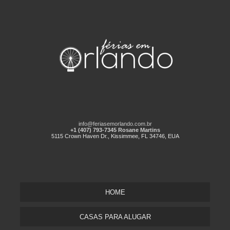
info@feriasemorlando.com.br
+1 (407) 793-7345 Rosane Martins
5115 Crown Haven Dr., Kissimmee, FL 34746, EUA
HOME
CASAS PARA ALUGAR