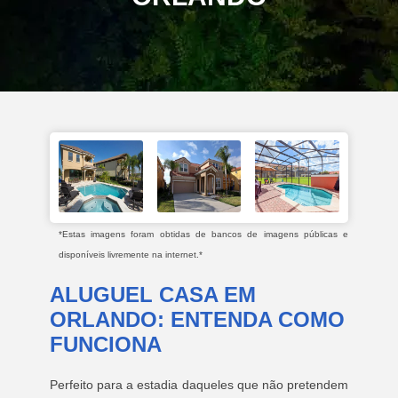
*Estas imagens foram obtidas de bancos de imagens públicas e
disponíveis livremente na internet.*
ALUGUEL CASA EM
ORLANDO: ENTENDA COMO
FUNCIONA
Perfeito para a estadia daqueles que não pretendem