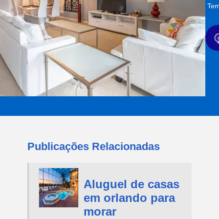
Tem
Publicações Relacionadas
Aluguel de casas
em orlando para
morar