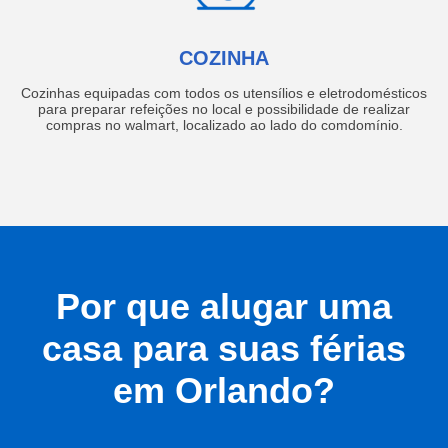
COZINHA
Cozinhas equipadas com todos os utensílios e eletrodomésticos
para preparar refeições no local e possibilidade de realizar
compras no walmart, localizado ao lado do comdomínio.
Por que alugar uma
casa para suas férias
em Orlando?