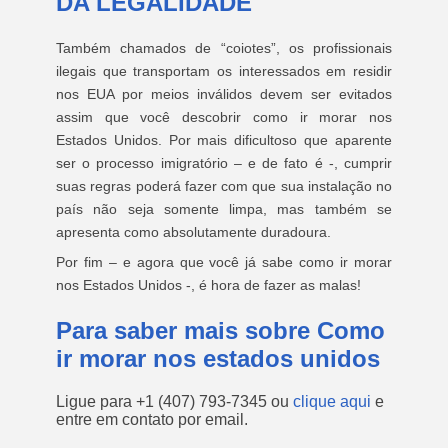
DA LEGALIDADE
Também chamados de “coiotes”, os profissionais
ilegais que transportam os interessados em residir
nos EUA por meios inválidos devem ser evitados
assim que você descobrir como ir morar nos
Estados Unidos. Por mais dificultoso que aparente
ser o processo imigratório – e de fato é -, cumprir
suas regras poderá fazer com que sua instalação no
país não seja somente limpa, mas também se
apresenta como absolutamente duradoura.
Por fim – e agora que você já sabe como ir morar
nos Estados Unidos -, é hora de fazer as malas!
Para saber mais sobre Como
ir morar nos estados unidos
Ligue para
+1 (407) 793-7345
ou
clique aqui
e
entre em contato por email.