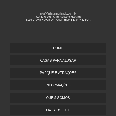
info@feriasemorlando.com.br
+1 (407) 793-7345 Rosane Martins
5115 Crown Haven Dr., Kissimmee, FL 34746, EUA
HOME
CASAS PARA ALUGAR
PARQUE E ATRAÇÕES
INFORMAÇÕES
QUEM SOMOS
MAPA DO SITE