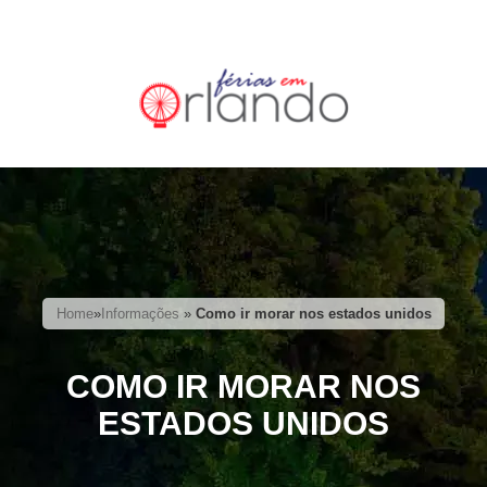
Home
»
Informações
»
Como ir morar nos estados unidos
COMO IR MORAR NOS
ESTADOS UNIDOS