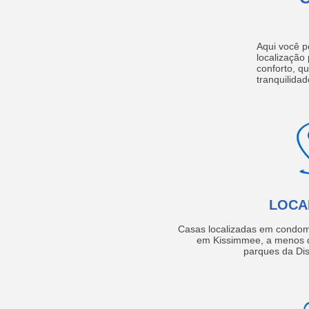
Aqui você p
localização
conforto, q
tranquilidad
LOCA
Casas localizadas em condom
em Kissimmee, a menos d
parques da Dis