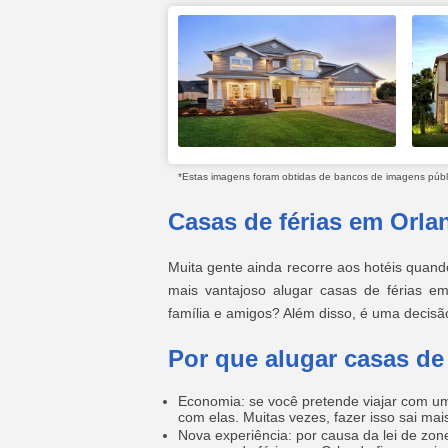
*Estas imagens foram obtidas de bancos de imagens públic
Casas de férias em Orla
Muita gente ainda recorre aos hotéis quand
mais vantajoso alugar casas de férias e
família e amigos? Além disso, é uma decisã
Por que alugar casas de
Economia: se você pretende viajar com um 
com elas. Muitas vezes, fazer isso sai ma
Nova experiência: por causa da lei de zo