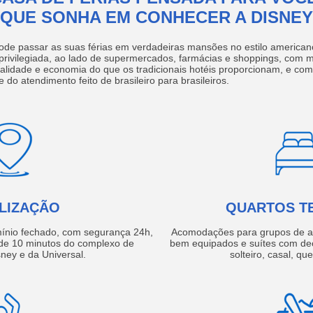
QUE SONHA EM CONHECER A DISNEY
ode passar as suas férias em verdadeiras mansões no estilo america
 privilegiada, ao lado de supermercados, farmácias e shoppings, com 
ualidade e economia do que os tradicionais hotéis proporcionam, e com
e do atendimento feito de brasileiro para brasileiros.
LIZAÇÃO
QUARTOS T
ínio fechado, com segurança 24h,
Acomodações para grupos de a
e 10 minutos do complexo de
bem equipados e suítes com de
ney e da Universal.
solteiro, casal, qu