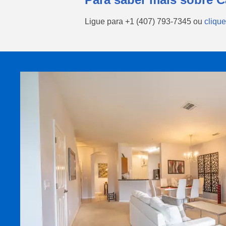
Ligue para
+1 (407) 793-7345
ou
clique