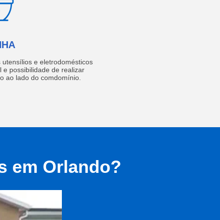
NHA
utensílios e eletrodomésticos
 e possibilidade de realizar
do ao lado do comdomínio.
as em Orlando?