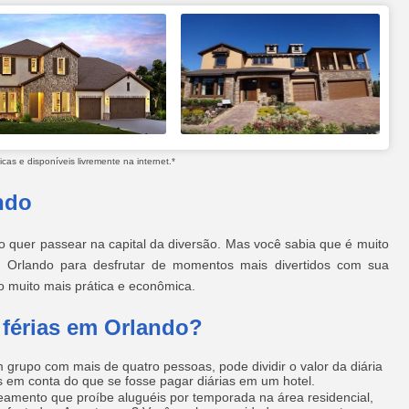
as e disponíveis livremente na internet.*
ndo
o quer passear na capital da diversão. Mas você sabia que é muito
m Orlando para desfrutar de momentos mais divertidos com sua
o muito mais prática e econômica.
 férias em Orlando?
grupo com mais de quatro pessoas, pode dividir o valor da diária
is em conta do que se fosse pagar diárias em um hotel.
neamento que proíbe aluguéis por temporada na área residencial,