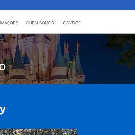
RMAÇÕES
QUEM SOMOS
CONTATO
DO
ey