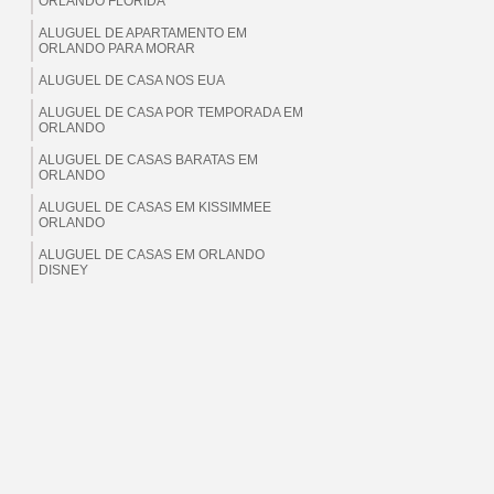
ORLANDO FLORIDA
ALUGUEL DE APARTAMENTO EM
ORLANDO PARA MORAR
ALUGUEL DE CASA NOS EUA
ALUGUEL DE CASA POR TEMPORADA EM
ORLANDO
ALUGUEL DE CASAS BARATAS EM
ORLANDO
ALUGUEL DE CASAS EM KISSIMMEE
ORLANDO
ALUGUEL DE CASAS EM ORLANDO
DISNEY
ALUGUEL DE CASAS EM ORLANDO EUA
ALUGUEL DE CASAS EM ORLANDO
FLORIDA
ALUGUEL DE CASAS EM ORLANDO PARA
BRASILEIROS
ALUGUEL DE CASAS EM ORLANDO PARA
MORAR
ALUGUEL DE CASAS EM ORLANDO PARA
TEMPORADA