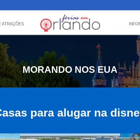
E ATRAÇÕES
INFO
MORANDO NOS EUA
asas para alugar na disn