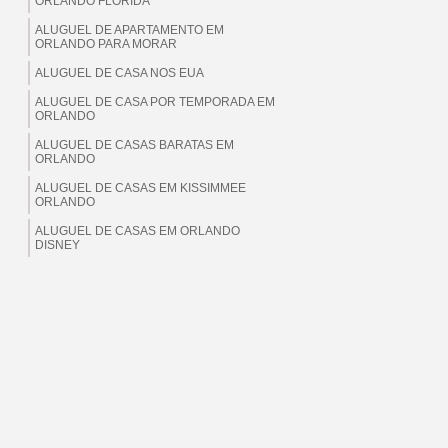
ORLANDO FLORIDA
ALUGUEL DE APARTAMENTO EM
ORLANDO PARA MORAR
ALUGUEL DE CASA NOS EUA
ALUGUEL DE CASA POR TEMPORADA EM
ORLANDO
ALUGUEL DE CASAS BARATAS EM
ORLANDO
ALUGUEL DE CASAS EM KISSIMMEE
ORLANDO
ALUGUEL DE CASAS EM ORLANDO
DISNEY
ALUGUEL DE CASAS EM ORLANDO EUA
ALUGUEL DE CASAS EM ORLANDO
FLORIDA
ALUGUEL DE CASAS EM ORLANDO PARA
BRASILEIROS
ALUGUEL DE CASAS EM ORLANDO PARA
MORAR
ALUGUEL DE CASAS EM ORLANDO PARA
TEMPORADA