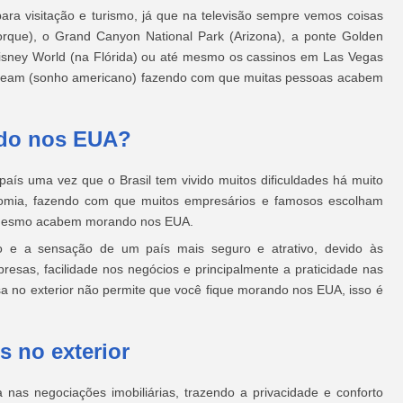
ara visitação e turismo, já que na televisão sempre vemos coisas
rque), o Grand Canyon National Park (Arizona), a ponte Golden
isney World (na Flórida) ou até mesmo os cassinos em Las Vegas
Dream (sonho americano) fazendo com que muitas pessoas acabem
do nos EUA?
aís uma vez que o Brasil tem vivido muitos dificuldades há muito
onomia, fazendo com que muitos empresários e famosos escolham
 mesmo acabem morando nos EUA.
 e a sensação de um país mais seguro e atrativo, devido às
esas, facilidade nos negócios e principalmente a praticidade nas
a no exterior não permite que você fique morando nos EUA, isso é
s no exterior
nas negociações imobiliárias, trazendo a privacidade e conforto