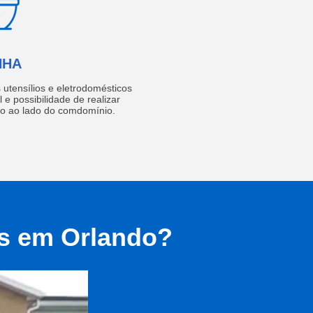
NHA
utensílios e eletrodomésticos
 e possibilidade de realizar
do ao lado do comdomínio.
as em Orlando?