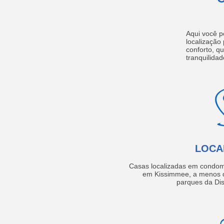
Aqui você p
localização
conforto, q
tranquilidad
LOCA
Casas localizadas em condom
em Kissimmee, a menos d
parques da Dis