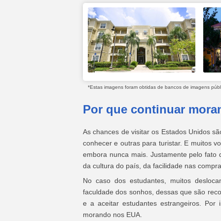
*Estas imagens foram obtidas de bancos de imagens públic
Por que continuar mor
As chances de visitar os Estados Unidos s
conhecer e outras para turistar. E muitos 
embora nunca mais. Justamente pelo fato 
da cultura do país, da facilidade nas comp
No caso dos estudantes, muitos desloc
faculdade dos sonhos, dessas que são reco
e a aceitar estudantes estrangeiros. Po
morando nos EUA.