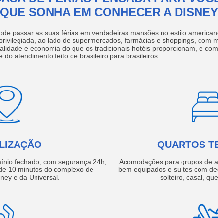
QUE SONHA EM CONHECER A DISNEY
ode passar as suas férias em verdadeiras mansões no estilo america
 privilegiada, ao lado de supermercados, farmácias e shoppings, com 
ualidade e economia do que os tradicionais hotéis proporcionam, e com
e do atendimento feito de brasileiro para brasileiros.
LIZAÇÃO
QUARTOS T
ínio fechado, com segurança 24h,
Acomodações para grupos de a
e 10 minutos do complexo de
bem equipados e suítes com de
ney e da Universal.
solteiro, casal, qu