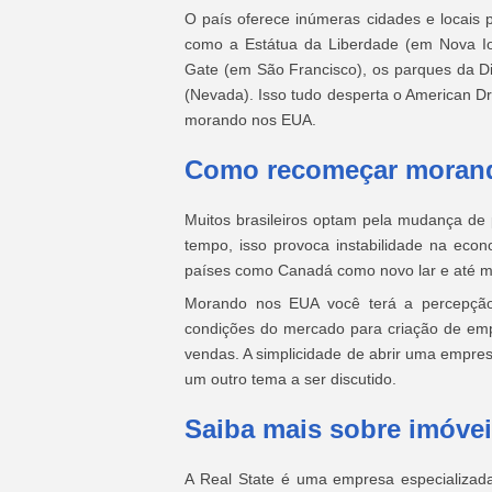
O país oferece inúmeras cidades e locais p
como a Estátua da Liberdade (em Nova Io
Gate (em São Francisco), os parques da D
(Nevada). Isso tudo desperta o American 
morando nos EUA.
Como recomeçar moran
Muitos brasileiros optam pela mudança de p
tempo, isso provoca instabilidade na ec
países como Canadá como novo lar e até
Morando nos EUA você terá a percepção
condições do mercado para criação de empr
vendas. A simplicidade de abrir uma empres
um outro tema a ser discutido.
Saiba mais sobre imóvei
A Real State é uma empresa especializada 