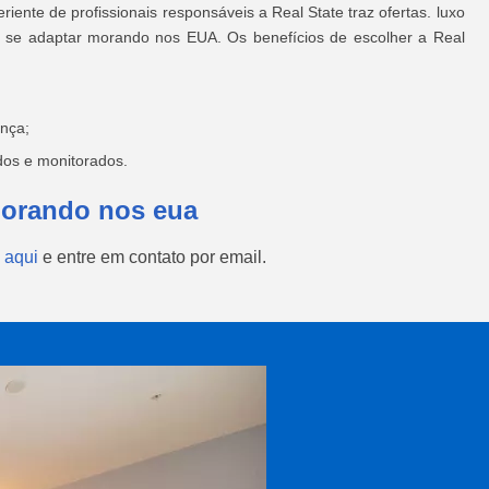
ente de profissionais responsáveis a Real State traz ofertas. luxo
ê se adaptar morando nos EUA. Os benefícios de escolher a Real
nça;
os e monitorados.
Morando nos eua
 aqui
e entre em contato por email.