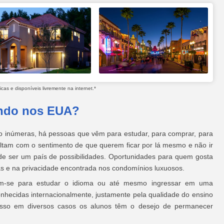
as e disponíveis livremente na internet.*
ando nos EUA?
ão inúmeras, há pessoas que vêm para estudar, para comprar, para
voltam com o sentimento de que querem ficar por lá mesmo e não ir
de ser um país de possibilidades. Oportunidades para quem gosta
ras e na privacidade encontrada nos condomínios luxuosos.
am-se para estudar o idioma ou até mesmo ingressar em uma
nhecidas internacionalmente, justamente pela qualidade do ensino
r isso em diversos casos os alunos têm o desejo de permanecer