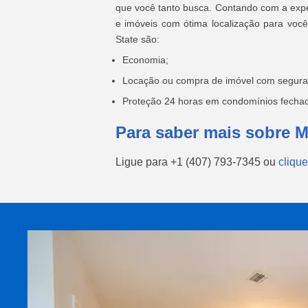
que você tanto busca. Contando com a experi
e imóveis com ótima localização para voc
State são:
Economia;
Locação ou compra de imóvel com segura
Proteção 24 horas em condomínios fechad
Para saber mais sobre 
Ligue para
+1 (407) 793-7345
ou
clique