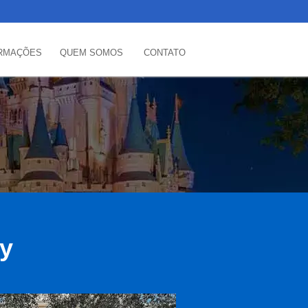
RMAÇÕES
QUEM SOMOS
CONTATO
ey