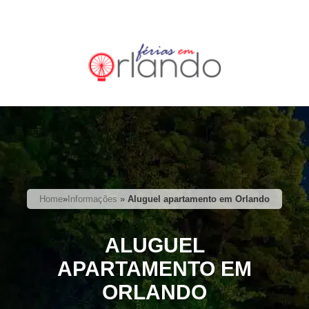
Home
»
Informações
»
Aluguel apartamento em Orlando
ALUGUEL
APARTAMENTO EM
ORLANDO