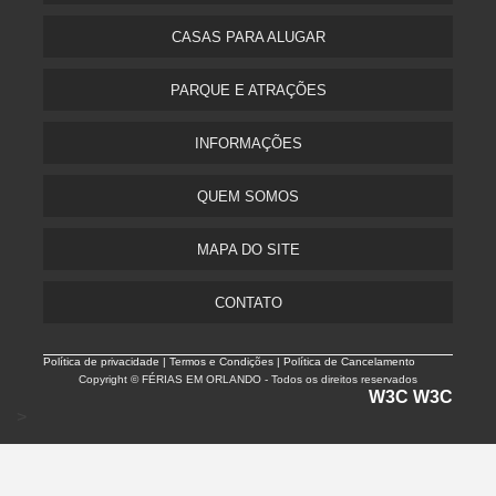
CASAS PARA ALUGAR
PARQUE E ATRAÇÕES
INFORMAÇÕES
QUEM SOMOS
MAPA DO SITE
CONTATO
Política de privacidade |
Termos e Condições | Política de Cancelamento
Copyright © FÉRIAS EM ORLANDO - Todos os direitos reservados
W3C
W3C
>