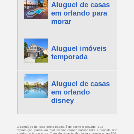
Aluguel de casas
em orlando para
morar
Aluguel imóveis
temporada
Aluguel de casas
em orlando
disney
O conteúdo do texto desta página é de direito reservado. Sua
reprodução, parcial ou total, mesmo citando nossos links, é proibida sem
a autorização do autor. Crime de violação de direito autoral – artigo 184