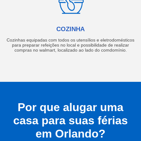
COZINHA
Cozinhas equipadas com todos os utensílios e eletrodomésticos
para preparar refeições no local e possibilidade de realizar
compras no walmart, localizado ao lado do comdomínio.
Por que alugar uma
casa para suas férias
em Orlando?