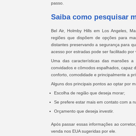
passo.
Saiba como pesquisar m
Bel Air, Holmby Hills em Los Angeles, Ma
regiões que dispõem de opções para ma
distantes preservando a segurança para que
acesso por estradas pode ser facilitado po
Uma das características das mansões a 
convidados e cômodos espalhados, capaz de 
conforto, comodidade e principalmente a pr
Alguns dos principais pontos ao optar por
Escolha de região que deseja morar;
Se prefere estar mais em contato com a n
Orçamento que deseja investir.
Após passar essas informações ao corretor,
venda nos EUA sugeridas por ele.