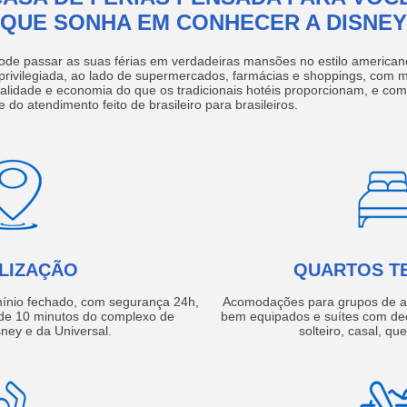
QUE SONHA EM CONHECER A DISNEY
ode passar as suas férias em verdadeiras mansões no estilo america
 privilegiada, ao lado de supermercados, farmácias e shoppings, com 
ualidade e economia do que os tradicionais hotéis proporcionam, e com
e do atendimento feito de brasileiro para brasileiros.
LIZAÇÃO
QUARTOS T
ínio fechado, com segurança 24h,
Acomodações para grupos de a
e 10 minutos do complexo de
bem equipados e suítes com de
ney e da Universal.
solteiro, casal, qu