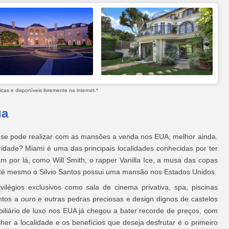
as e disponíveis livremente na internet.*
ua
e pode realizar com as mansões a venda nos EUA, melhor ainda.
idade? Miami é uma das principais localidades conhecidas por ter
por lá, como Will Smith, o rapper Vanilla Ice, a musa das copas
 até mesmo o Silvio Santos possui uma mansão nos Estados Unidos.
légios exclusivos como sala de cinema privativa, spa, piscinas
tos a ouro e outras pedras preciosas e design dignos de castelos
iliário de luxo nos EUA já chegou a bater recorde de preços, com
her a localidade e os benefícios que deseja desfrutar é o primeiro