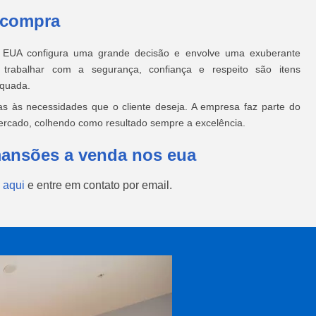
 compra
EUA configura uma grande decisão e envolve uma exuberante
o, trabalhar com a segurança, confiança e respeito são itens
equada.
as às necessidades que o cliente deseja. A empresa faz parte do
ercado, colhendo como resultado sempre a excelência.
mansões a venda nos eua
 aqui
e entre em contato por email.