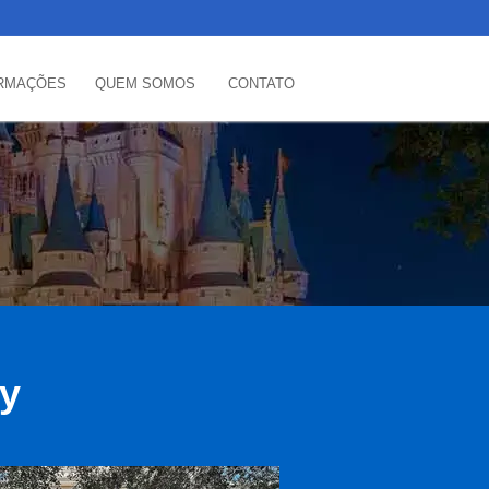
RMAÇÕES
QUEM SOMOS
CONTATO
ey