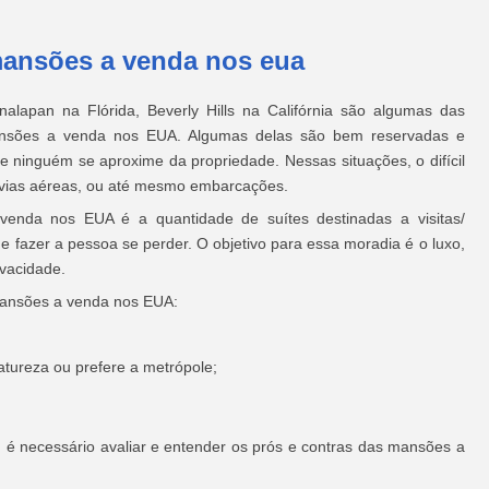
ansões a venda nos eua
nalapan na Flórida, Beverly Hills na Califórnia são algumas das
nsões a venda nos EUA. Algumas delas são bem reservadas e
 ninguém se aproxime da propriedade. Nessas situações, o difícil
r vias aéreas, ou até mesmo embarcações.
venda nos EUA é a quantidade de suítes destinadas a visitas/
fazer a pessoa se perder. O objetivo para essa moradia é o luxo,
ivacidade.
 mansões a venda nos EUA:
atureza ou prefere a metrópole;
 é necessário avaliar e entender os prós e contras das mansões a