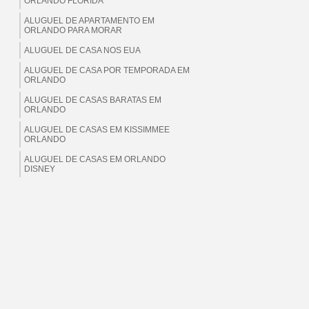
ORLANDO FLORIDA
ALUGUEL DE APARTAMENTO EM
ORLANDO PARA MORAR
ALUGUEL DE CASA NOS EUA
ALUGUEL DE CASA POR TEMPORADA EM
ORLANDO
ALUGUEL DE CASAS BARATAS EM
ORLANDO
ALUGUEL DE CASAS EM KISSIMMEE
ORLANDO
ALUGUEL DE CASAS EM ORLANDO
DISNEY
ALUGUEL DE CASAS EM ORLANDO EUA
ALUGUEL DE CASAS EM ORLANDO
FLORIDA
ALUGUEL DE CASAS EM ORLANDO PARA
BRASILEIROS
ALUGUEL DE CASAS EM ORLANDO PARA
MORAR
ALUGUEL DE CASAS EM ORLANDO PARA
TEMPORADA