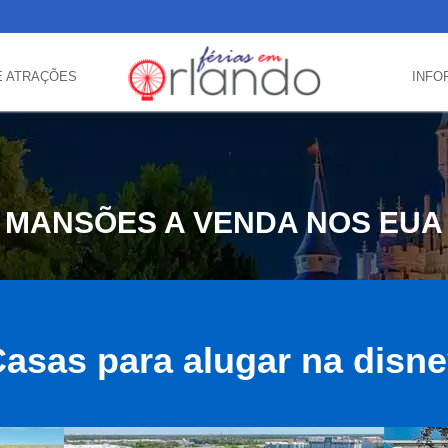
E ATRAÇÕES
INFO
MANSÕES A VENDA NOS EUA
asas para alugar na disn