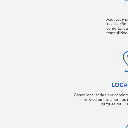
Aqui você p
localização
conforto, q
tranquilidad
LOCA
Casas localizadas em condom
em Kissimmee, a menos d
parques da Dis