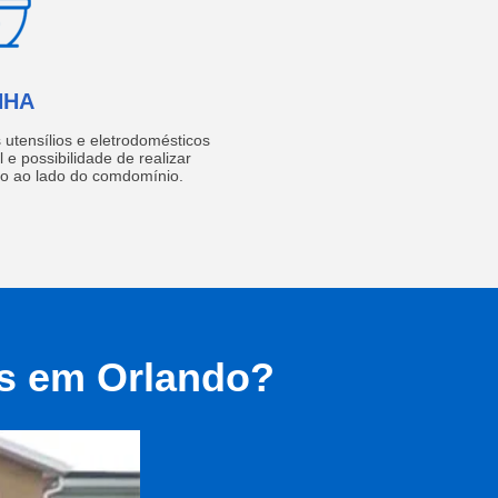
NHA
utensílios e eletrodomésticos
 e possibilidade de realizar
do ao lado do comdomínio.
as em Orlando?