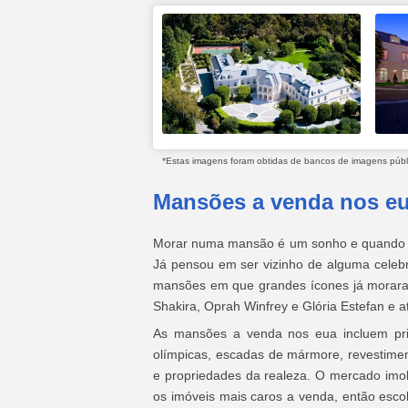
*Estas imagens foram obtidas de bancos de imagens públic
Mansões a venda nos e
Morar numa mansão é um sonho e quando s
Já pensou em ser vizinho de alguma celebr
mansões em que grandes ícones já moraram 
Shakira, Oprah Winfrey e Glória Estefan e
As mansões a venda nos eua incluem privi
olímpicas, escadas de mármore, revestimen
e propriedades da realeza. O mercado imob
os imóveis mais caros a venda, então escol