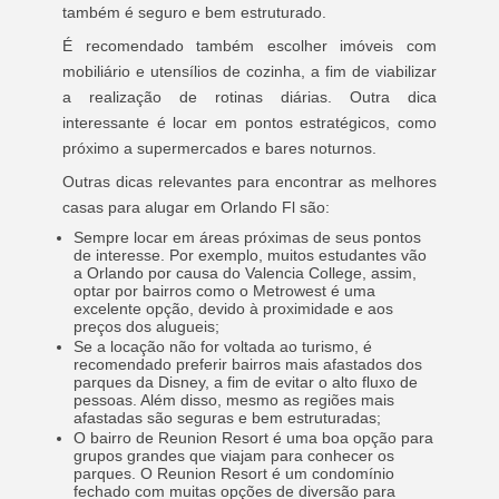
também é seguro e bem estruturado.
É recomendado também escolher imóveis com
mobiliário e utensílios de cozinha, a fim de viabilizar
a realização de rotinas diárias. Outra dica
interessante é locar em pontos estratégicos, como
próximo a supermercados e bares noturnos.
Outras dicas relevantes para encontrar as melhores
casas para alugar em Orlando Fl são:
Sempre locar em áreas próximas de seus pontos
de interesse. Por exemplo, muitos estudantes vão
a Orlando por causa do Valencia College, assim,
optar por bairros como o Metrowest é uma
excelente opção, devido à proximidade e aos
preços dos alugueis;
Se a locação não for voltada ao turismo, é
recomendado preferir bairros mais afastados dos
parques da Disney, a fim de evitar o alto fluxo de
pessoas. Além disso, mesmo as regiões mais
afastadas são seguras e bem estruturadas;
O bairro de Reunion Resort é uma boa opção para
grupos grandes que viajam para conhecer os
parques. O Reunion Resort é um condomínio
fechado com muitas opções de diversão para