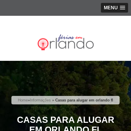
MENU
Home
»
Informações
»
Casas para alugar em orlando fl
CASAS PARA ALUGAR
EM ORLANDO FL