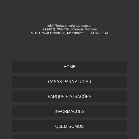
info@feriasemorlando.com.br
+1 (407) 793-7345 Rosane Martins
5115 Crown Haven Dr., Kissimmee, FL 34746, EUA
HOME
CASAS PARA ALUGAR
PARQUE E ATRAÇÕES
INFORMAÇÕES
QUEM SOMOS